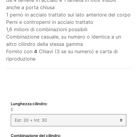
da 4 lamelle in acciaio e 1 lamella in inox visibili
anche a porta chiusa
1 perno in acciaio trattato sul lato anteriore del corpo
Perni e controperni in acciaio trattato
1,6 milioni di combinazioni possibili
Combinazione casuale, su numero o identica a un
altro cilindro della stessa gamma
Fornito con
4
Chiavi (3 se su numero) e carta di
riproduzione
Il mio ordine
Lunghezza cilindro:
Combinazione del cilindro: