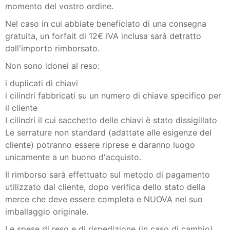
momento del vostro ordine.
Nel caso in cui abbiate beneficiato di una consegna
gratuita, un forfait di 12€ IVA inclusa sarà detratto
dall'importo rimborsato.
Non sono idonei al reso:
i duplicati di chiavi
i cilindri fabbricati su un numero di chiave specifico per
il cliente
I cilindri il cui sacchetto delle chiavi è stato dissigillato
Le serrature non standard (adattate alle esigenze del
cliente) potranno essere riprese e daranno luogo
unicamente a un buono d'acquisto.
Il rimborso sarà effettuato sul metodo di pagamento
utilizzato dal cliente, dopo verifica dello stato della
merce che deve essere completa e NUOVA nel suo
imballaggio originale.
Le spese di reso e di rispedizione (in caso di cambio)