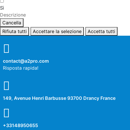
Sì
Descrizione
Cancella
Rifiuta tutti
Accettare la selezione
Accetta tutti
contact@a2pro.com
Risposta rapida!
149, Avenue Henri Barbusse 93700 Drancy France
+33148950655