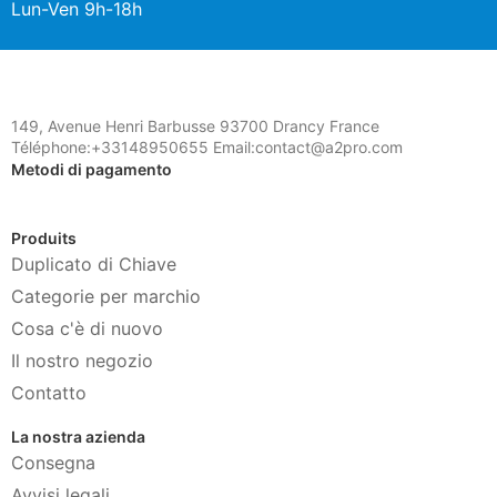
Lun-Ven 9h-18h
149, Avenue Henri Barbusse 93700 Drancy France
Téléphone:+33148950655 Email:contact@a2pro.com
Metodi di pagamento
Produits
Duplicato di Chiave
Categorie per marchio
Cosa c'è di nuovo
Il nostro negozio
Contatto
La nostra azienda
Consegna
Avvisi legali