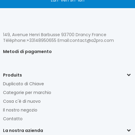
Lun-Ven 9h-18h
149, Avenue Henri Barbusse 93700 Drancy France
Téléphone:+33148950655 Email:contact@a2pro.com
Metodi di pagamento
Produits
Duplicato di Chiave
Categorie per marchio
Cosa c'è di nuovo
Il nostro negozio
Contatto
La nostra azienda