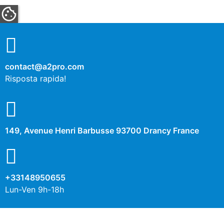
contact@a2pro.com
Risposta rapida!
149, Avenue Henri Barbusse 93700 Drancy France
+33148950655
Lun-Ven 9h-18h