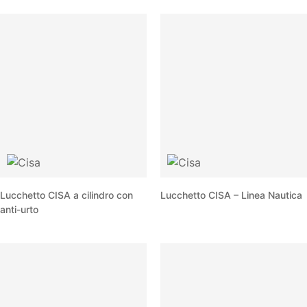
Lucchetto CISA a cilindro con
Lucchetto CISA – Linea Nautica
anti-urto