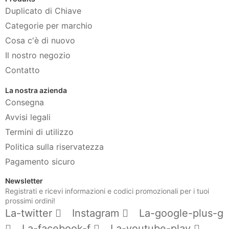
Duplicato di Chiave
Categorie per marchio
Cosa c'è di nuovo
Il nostro negozio
Contatto
La nostra azienda
Consegna
Avvisi legali
Termini di utilizzo
Politica sulla riservatezza
Pagamento sicuro
Newsletter
Registrati e ricevi informazioni e codici promozionali per i tuoi
prossimi ordini!
La-twitter
Instagram
La-google-plus-g
La-facebook-f
La-youtube-play