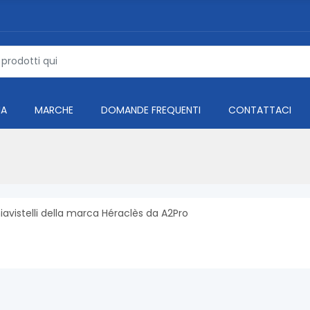
IA
MARCHE
DOMANDE FREQUENTI
CONTATTACI
avistelli della marca Héraclès da A2Pro