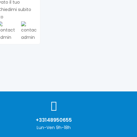
ato il tuo
hiedimi subito
to
+33148950655
Lun-Ven 9h-18h