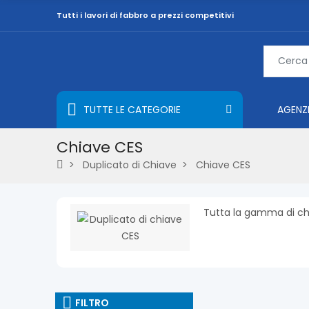
Tutti i lavori di fabbro a prezzi competitivi
TUTTE LE CATEGORIE
AGENZ
Chiave CES
Duplicato di Chiave
Chiave CES
Tutta la gamma di chi
FILTRO