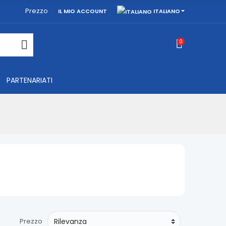
Prezzo
ITALIANO
IL MIO ACCOUNT
0
PARTENARIATI
Prezzo