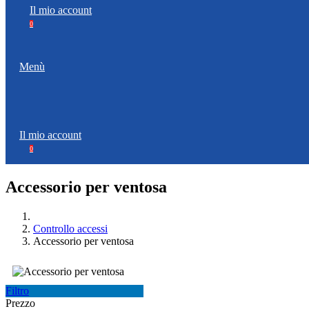
Il mio account
0
Menù
Il mio account
0
Accessorio per ventosa
Controllo accessi
Accessorio per ventosa
Filtro
Prezzo