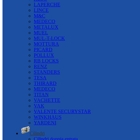
LAPERCHE
LINCE
M&C
MEDECO
METALUX
MUEL
MUL-T-LOCK
MOTTURA
PICARD
POLLUX
RB LOCKS
RENZ
STANDERS
TESA
THIRARD
MEDECO
TITAN
VACHETTE
VAK
VALENTE SECURYSTAR
WINKHAUS
YARDENI
Cilindri
Cilindri doppia entrata