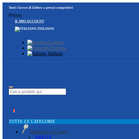
Tutti i lavori di fabbro a prezzi competitivi
Prezzo
IL MIO ACCOUNT
ITALIANO
English
Français
Italiano
0
TUTTE LE CATEGORIE
Duplicato di Chiave
ABLOY