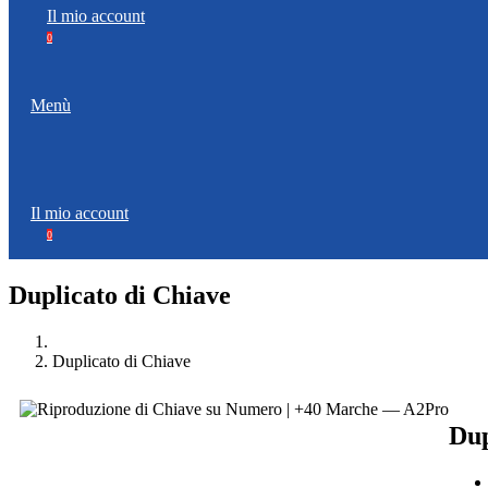
Il mio account
0
Menù
Il mio account
0
Duplicato di Chiave
Duplicato di Chiave
Dup