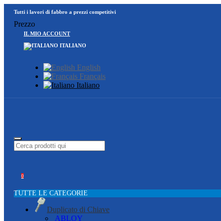
Tutti i lavori di fabbro a prezzi competitivi
Prezzo
IL MIO ACCOUNT
ITALIANO
English
Français
Italiano
0
TUTTE LE CATEGORIE
Duplicato di Chiave
ABLOY