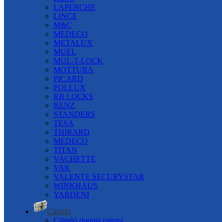
LAPERCHE
LINCE
M&C
MEDECO
METALUX
MUEL
MUL-T-LOCK
MOTTURA
PICARD
POLLUX
RB LOCKS
RENZ
STANDERS
TESA
THIRARD
MEDECO
TITAN
VACHETTE
VAK
VALENTE SECURYSTAR
WINKHAUS
YARDENI
Cilindri
Cilindri doppia entrata