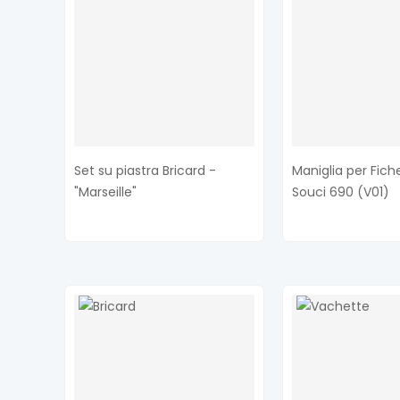
Set su piastra Bricard -
Maniglia per Fich
"Marseille"
Souci 690 (V01)