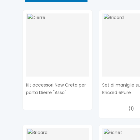
Kit accessori New Creta per
Set di maniglie s
porta Dierre "Asso"
Bricard ePure
(1)