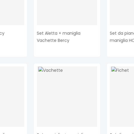
cy
Set Aletta + maniglia
Set da pian
Vachette Bercy
maniglia H