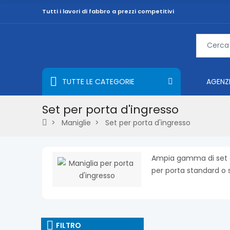
Tutti i lavori di fabbro a prezzi competitivi
TUTTE LE CATEGORIE
AGENZ
Set per porta d'ingresso
Maniglie
Set per porta d'ingresso
Ampia gamma di set di
per porta standard o 
FILTRO