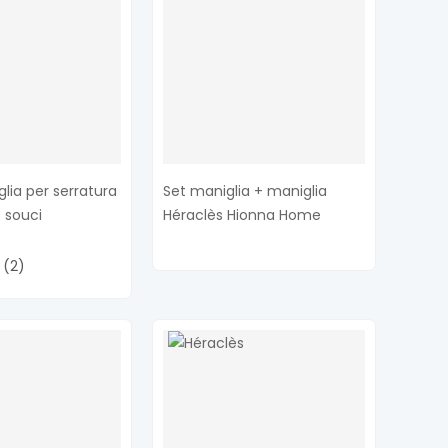
glia per serratura
Set maniglia + maniglia
 souci
Héraclès Hionna Home
(2)