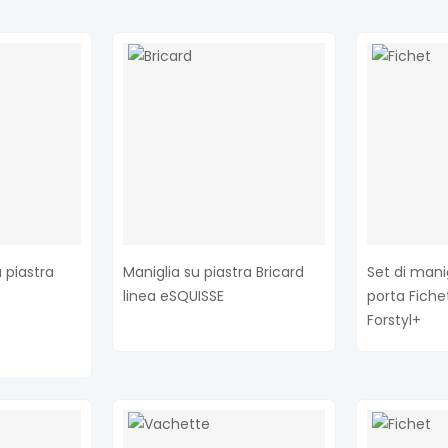
u piastra
Maniglia su piastra Bricard
Set di mani
linea eSQUISSE
porta Fiche
Forstyl+