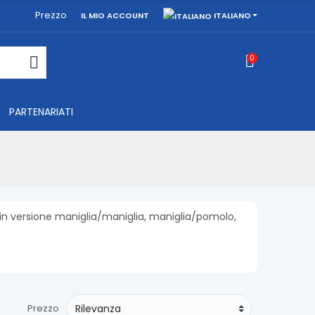
Prezzo
ITALIANO
IL MIO ACCOUNT
0
PARTENARIATI
in versione maniglia/maniglia, maniglia/pomolo,
Prezzo