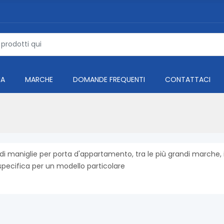
IA
MARCHE
DOMANDE FREQUENTI
CONTATTACI
 maniglie per porta d'appartamento, tra le più grandi marche, 
specifica per un modello particolare