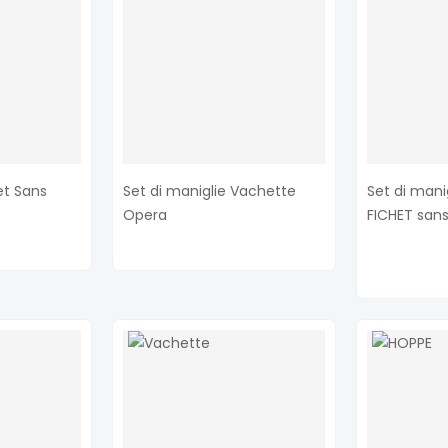
et Sans
Set di maniglie Vachette
Set di mani
Opera
FICHET sans