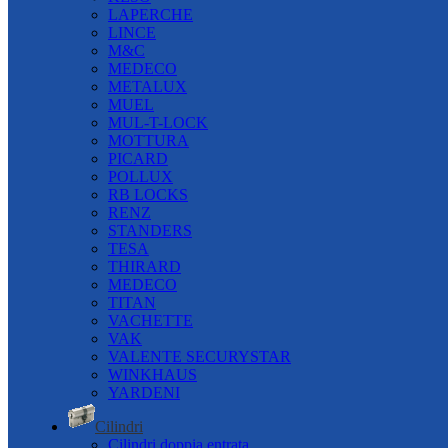
LAPERCHE
LINCE
M&C
MEDECO
METALUX
MUEL
MUL-T-LOCK
MOTTURA
PICARD
POLLUX
RB LOCKS
RENZ
STANDERS
TESA
THIRARD
MEDECO
TITAN
VACHETTE
VAK
VALENTE SECURYSTAR
WINKHAUS
YARDENI
Cilindri
Cilindri doppia entrata