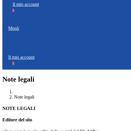
Il mio account
0
Menù
Il mio account
0
Note legali
Note legali
NOTE LEGALI
Editore del sito