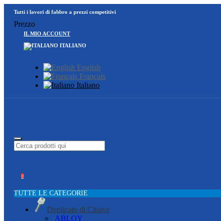
Tutti i lavori di fabbro a prezzi competitivi
Prezzo
IL MIO ACCOUNT
ITALIANO
English
Français
Italiano
0
TUTTE LE CATEGORIE
Duplicato di Chiave
ABLOY