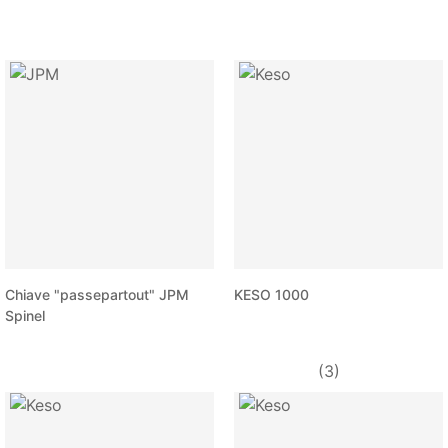
Chiave "passepartout" JPM
KESO 1000
Spinel
(3)