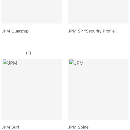
JPM Quarz'up
JPM SP "Security Profile"
(1)
JPM Surf
JPM Spinel