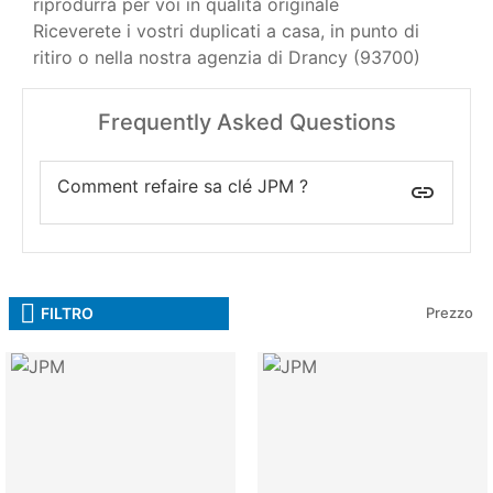
riprodurrà per voi in qualità originale
Riceverete i vostri duplicati a casa, in punto di
ritiro o nella nostra agenzia di Drancy (93700)
Frequently Asked Questions
Comment refaire sa clé JPM ?
insert_link
FILTRO
Prezzo