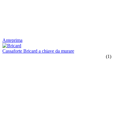
Anteprima
Cassaforte Bricard a chiave da murare
(1)