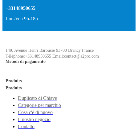
+33148950655
Lun-Ven 9h-18h
149, Avenue Henri Barbusse 93700 Drancy France
Téléphone:+33148950655 Email:contact@a2pro.com
Metodi di pagamento
Produits
Produits
Duplicato di Chiave
Categorie per marchio
Cosa c'è di nuovo
Il nostro negozio
Contatto