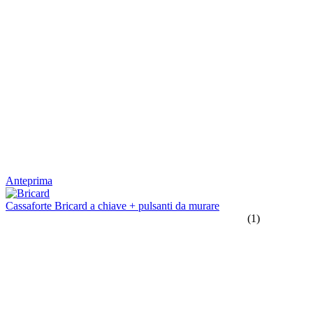
Anteprima
Cassaforte Bricard a chiave + pulsanti da murare
(1)