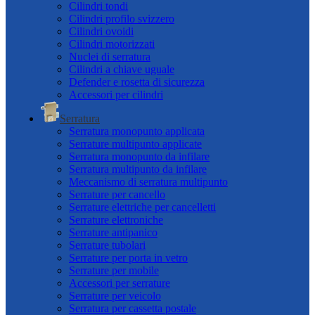
Cilindri tondi
Cilindri profilo svizzero
Cilindri ovoidi
Cilindri motorizzati
Nuclei di serratura
Cilindri a chiave uguale
Defender e rosetta di sicurezza
Accessori per cilindri
Serratura
Serratura monopunto applicata
Serrature multipunto applicate
Serratura monopunto da infilare
Serratura multipunto da infilare
Meccanismo di serratura multipunto
Serrature per cancello
Serrature elettriche per cancelletti
Serrature elettroniche
Serrature antipanico
Serrature tubolari
Serrature per porta in vetro
Serrature per mobile
Accessori per serrature
Serrature per veicolo
Serratura per cassetta postale