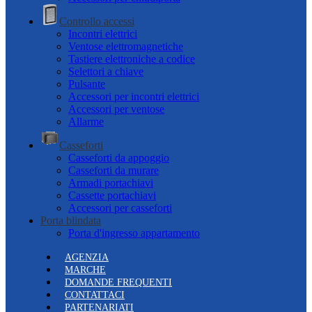
Controllo accessi
Incontri elettrici
Ventose elettromagnetiche
Tastiere elettroniche a codice
Selettori a chiave
Pulsante
Accessori per incontri elettrici
Accessori per ventose
Allarme
Casseforti
Casseforti da appoggio
Casseforti da murare
Armadi portachiavi
Cassette portachiavi
Accessori per casseforti
Porta blindata
Porta d'ingresso appartamento
AGENZIA
MARCHE
DOMANDE FREQUENTI
CONTATTACI
PARTENARIATI