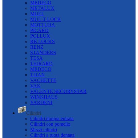
MEDECO
METALUX
MUEL
MUL-T-LOCK
MOTTURA
PICARD
POLLUX
RB LOCKS
RENZ
STANDERS
TESA
THIRARD
MEDECO
TITAN
VACHETTE
VAK
VALENTE SECURYSTAR
WINKHAUS
YARDENI
Cilindri
Cilindri doppia entrata
Cilindri con pomello
Mezzi cilindri
Cilindri a ruota dentata