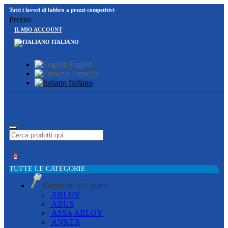
Tutti i lavori di fabbro a prezzi competitivi
Prezzo
IL MIO ACCOUNT
ITALIANO
English
Français
Italiano
0
TUTTE LE CATEGORIE
Duplicato di Chiave
ABLOY
ABUS
ASSA ABLOY
ANKER