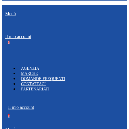
Menù
Il mio account
0
AGENZIA
MARCHE
DOMANDE FREQUENTI
CONTATTACI
PARTENARIATI
Il mio account
0