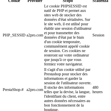
Cookie
Provider
Scopo
Scadenza
Le cookie PHPSESSID est
natif de PHP et permet aux
sites web de stocker des
données d'état sérialisées. Sur
le site web, il est utilisé pour
établir une session d'utilisateur
et pour transmettre des
PHP_SESSID
a2pro.com
Session
données d'état par le biais
d'un cookie temporaire,
communément appelé cookie
de session. Ces cookies ne
resteront sur votre ordinateur
que jusqu'à ce que vous
fermiez votre navigateur.
Il s'agit d'un cookie utilisé par
Prestashop pour stocker des
informations et garder la
session de l'utilisateur ouverte.
Il stocke des informations
480
PrestaShop-#
a2pro.com
telles que la devise, la langue,
heures
l'identifiant du client, entre
autres données nécessaires au
bon fonctionnement de la
boutique.