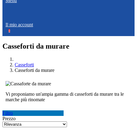
Menù
Il mio account
0
Casseforti da murare
Casseforti
Casseforti da murare
Vi proponiamo un'ampia gamma di casseforti da murare tra le
marche più rinomate
Filtro
Prezzo