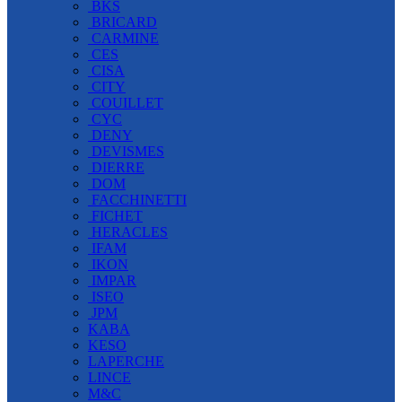
BKS
BRICARD
CARMINE
CES
CISA
CITY
COUILLET
CYC
DENY
DEVISMES
DIERRE
DOM
FACCHINETTI
FICHET
HERACLES
IFAM
IKON
IMPAR
ISEO
JPM
KABA
KESO
LAPERCHE
LINCE
M&C