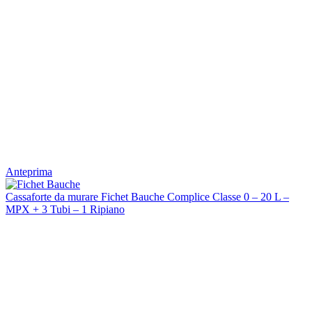
Anteprima
Cassaforte da murare Fichet Bauche Complice Classe 0 – 20 L –
MPX + 3 Tubi – 1 Ripiano