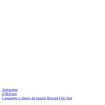
Anteprima
Cassaforte a chiave da murare Bricard One Star