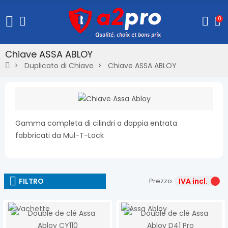
0
Chiave ASSA ABLOY
Duplicato di Chiave
Chiave ASSA ABLOY
Gamma completa di cilindri a doppia entrata
fabbricati da Mul-T-Lock
FILTRO
Prezzo
IVA incl.