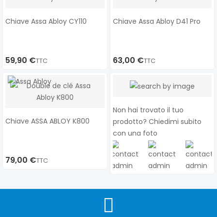
Chiave Assa Abloy CY110
Chiave Assa Abloy D41 Pro
59,90 €
63,00 €
TTC
TTC
Non hai trovato il tuo
Chiave ASSA ABLOY K800
prodotto? Chiedimi subito
con una foto
79,00 €
TTC