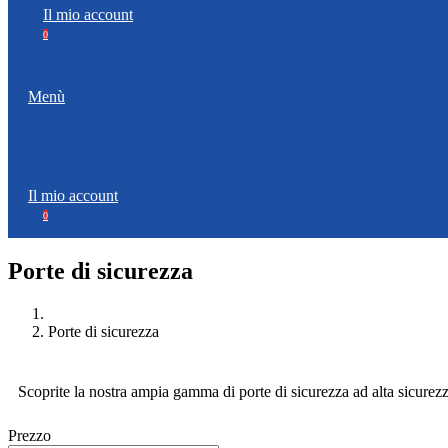
Il mio account
0
Menù
Il mio account
0
Porte di sicurezza
Porte di sicurezza
Scoprite la nostra ampia gamma di porte di sicurezza ad alta sicurezz
Prezzo