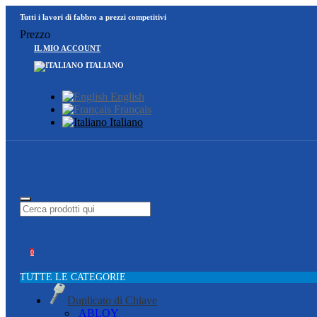
Tutti i lavori di fabbro a prezzi competitivi
Prezzo
IL MIO ACCOUNT
ITALIANO
English
Français
Italiano
0
TUTTE LE CATEGORIE
Duplicato di Chiave
ABLOY