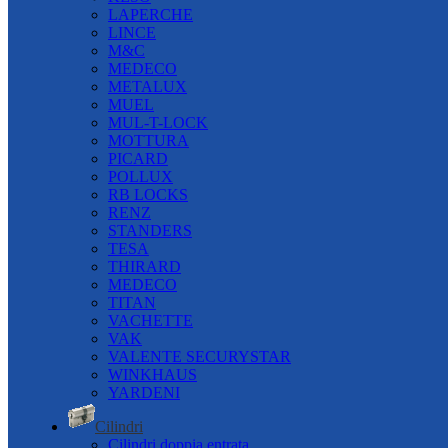
LAPERCHE
LINCE
M&C
MEDECO
METALUX
MUEL
MUL-T-LOCK
MOTTURA
PICARD
POLLUX
RB LOCKS
RENZ
STANDERS
TESA
THIRARD
MEDECO
TITAN
VACHETTE
VAK
VALENTE SECURYSTAR
WINKHAUS
YARDENI
Cilindri
Cilindri doppia entrata