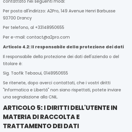
contattato nei seguenti modi:
Per posta all'indirizzo:
A2Pro, 149 Avenue Henri Barbusse
93700 Drancy
Per telefono, al +33148950655
Per e-mail: contact@a2pro.com
Articolo 4.2: Il responsabile della protezione dei dati
Il responsabile della protezione dei dati dell'azienda o del
titolare è:
Sig. Taofik Tebaoui, 0148950655
Se ritenete, dopo averci contattati, che i vostri diritti
"Informatica e Libertà" non siano rispettati, potete inviare
una segnalazione alla CNIL.
ARTICOLO 5: I DIRITTI DELL'UTENTE IN
MATERIA DI RACCOLTA E
TRATTAMENTO DEI DATI