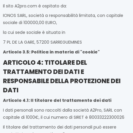
Il sito A2pro.com è ospitato da:
IONOS SARL, società a responsabilità limitata, con capitale
sociale di 100000,00 EURO,
la cui sede sociale è situata in
7 PL DE LA GARE, 57200 SARREGUEMINES
Articolo 3.5: Politica in materia di "cookie"
ARTICOLO 4: TITOLARE DEL
TRATTAMENTO DEI DATI E
RESPONSABILE DELLA PROTEZIONE DEI
DATI
Articolo 4.1: Il titolare del trattamento dei dati
I dati personali sono raccolti dalla società A2Pro, SARL con
capitale di 1000€, il cui numero di SIRET è 80033222300026
Il titolare del trattamento dei dati personali può essere