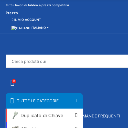
Tutti i lavori di fabbro a prezzi competitivi
Prezzo
IL MIO ACCOUNT
ITALIANO
0
TUTTE LE CATEGORIE
Duplicato di Chiave
AGENZIA
MARCHE
DOMANDE FREQUENTI