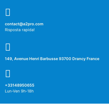
contact@a2pro.com
Risposta rapida!
149, Avenue Henri Barbusse 93700 Drancy France
+33148950655
Lun-Ven 9h-18h