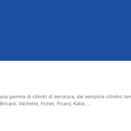
a gamma di cilindri di serratura, dal semplice cilindro temp
ricard, Vachette, Fichet, Picard, Kaba, ...