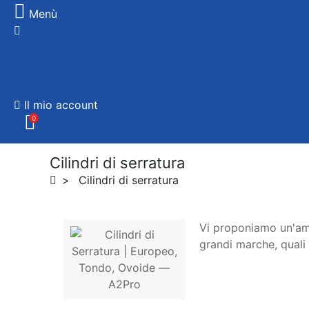
Menù
Il mio account
0
Cilindri di serratura
Cilindri di serratura
Vi proponiamo un'ampi
grandi marche, quali B