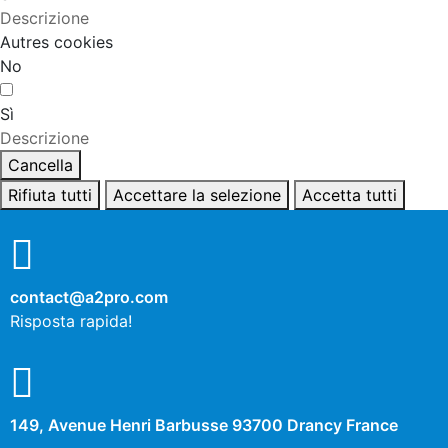
Descrizione
Autres cookies
No
Sì
Descrizione
Cancella
Rifiuta tutti
Accettare la selezione
Accetta tutti
contact@a2pro.com
Risposta rapida!
149, Avenue Henri Barbusse 93700 Drancy France