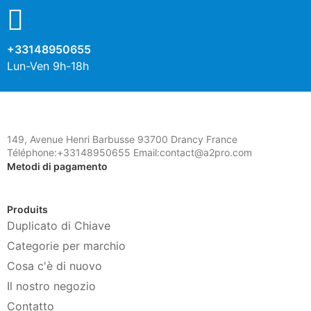
+33148950655
Lun-Ven 9h-18h
149, Avenue Henri Barbusse 93700 Drancy France
Téléphone:+33148950655 Email:contact@a2pro.com
Metodi di pagamento
Produits
Duplicato di Chiave
Categorie per marchio
Cosa c'è di nuovo
Il nostro negozio
Contatto