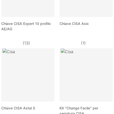
Chiave CISA Expert 10 profilo
Chiave CISA Asix
AE/AG
(13)
(1)
Chiave CISA Astal S
Kit "Change Facile" per
serratura CISA