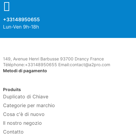
+33148950655
Lun-Ven 9h-18h
149, Avenue Henri Barbusse 93700 Drancy France
Téléphone:+33148950655 Email:contact@a2pro.com
Metodi di pagamento
Produits
Duplicato di Chiave
Categorie per marchio
Cosa c'è di nuovo
Il nostro negozio
Contatto