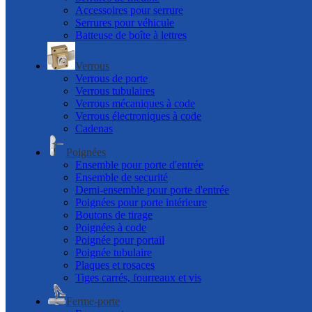
Accessoires pour serrure
Serrures pour véhicule
Batteuse de boîte à lettres
Verrous
Verrous de porte
Verrous tubulaires
Verrous mécaniques à code
Verrous électroniques à code
Cadenas
Poignées
Ensemble pour porte d'entrée
Ensemble de securité
Demi-ensemble pour porte d'entrée
Poignées pour porte intérieure
Boutons de tirage
Poignées à code
Poignée pour portail
Poignée tubulaire
Plaques et rosaces
Tiges carrés, fourreaux et vis
Ferme-porte