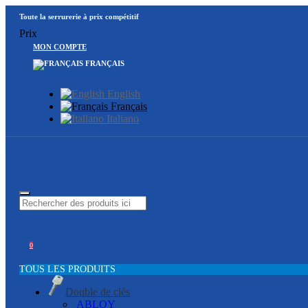
Toute la serrurerie à prix compétitif
Prix
MON COMPTE
FRANÇAIS
English
Français
Italiano
0
TOUS LES PRODUITS
Double de clés
ABLOY