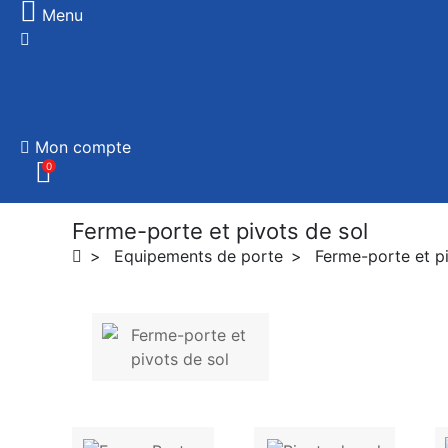
Menu
Mon compte
0
Ferme-porte et pivots de sol
Equipements de porte
Ferme-porte et pi