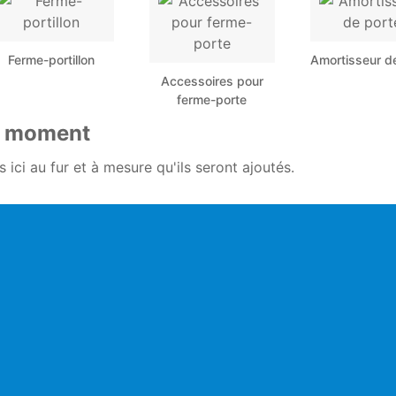
Ferme-portillon
Amortisseur d
Accessoires pour
ferme-porte
le moment
 ici au fur et à mesure qu'ils seront ajoutés.