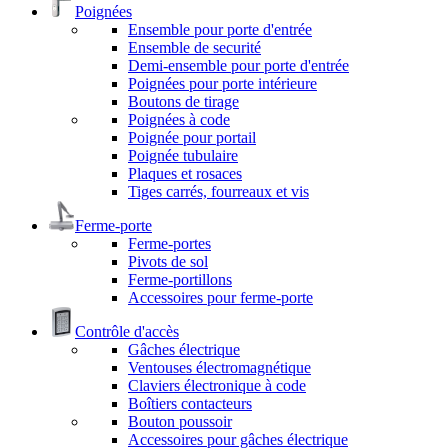
Poignées
Ensemble pour porte d'entrée
Ensemble de securité
Demi-ensemble pour porte d'entrée
Poignées pour porte intérieure
Boutons de tirage
Poignées à code
Poignée pour portail
Poignée tubulaire
Plaques et rosaces
Tiges carrés, fourreaux et vis
Ferme-porte
Ferme-portes
Pivots de sol
Ferme-portillons
Accessoires pour ferme-porte
Contrôle d'accès
Gâches électrique
Ventouses électromagnétique
Claviers électronique à code
Boîtiers contacteurs
Bouton poussoir
Accessoires pour gâches électrique