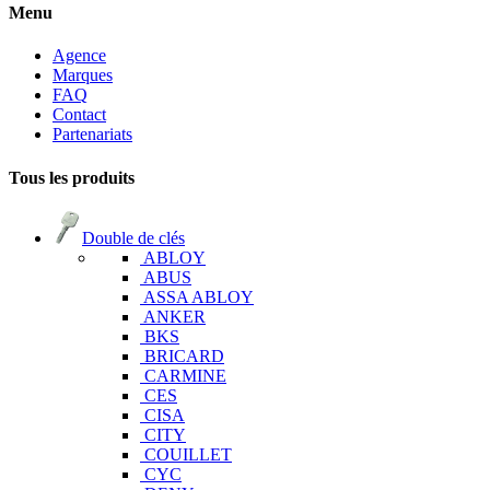
Menu
Agence
Marques
FAQ
Contact
Partenariats
Tous les produits
Double de clés
ABLOY
ABUS
ASSA ABLOY
ANKER
BKS
BRICARD
CARMINE
CES
CISA
CITY
COUILLET
CYC