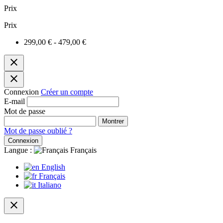
Prix
Prix
299,00 € - 479,00 €
close
close
Connexion
Créer un compte
E-mail
Mot de passe
Montrer
Mot de passe oublié ?
Connexion
Langue :
Français
English
Français
Italiano
close