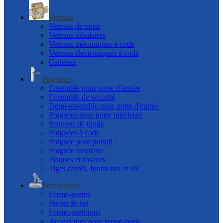
Verrous
Verrous de porte
Verrous tubulaires
Verrous mécaniques à code
Verrous électroniques à code
Cadenas
Poignées
Ensemble pour porte d'entrée
Ensemble de securité
Demi-ensemble pour porte d'entrée
Poignées pour porte intérieure
Boutons de tirage
Poignées à code
Poignée pour portail
Poignée tubulaire
Plaques et rosaces
Tiges carrés, fourreaux et vis
Ferme-porte
Ferme-portes
Pivots de sol
Ferme-portillons
Accessoires pour ferme-porte