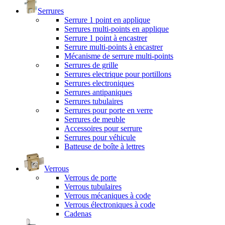
Serrures
Serrure 1 point en applique
Serrures multi-points en applique
Serrure 1 point à encastrer
Serrure multi-points à encastrer
Mécanisme de serrure multi-points
Serrures de grille
Serrures electrique pour portillons
Serrures electroniques
Serrures antipaniques
Serrures tubulaires
Serrures pour porte en verre
Serrures de meuble
Accessoires pour serrure
Serrures pour véhicule
Batteuse de boîte à lettres
Verrous
Verrous de porte
Verrous tubulaires
Verrous mécaniques à code
Verrous électroniques à code
Cadenas