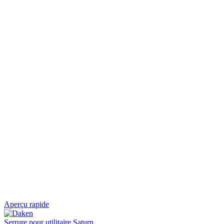
Aperçu rapide
Serrure pour utilitaire Saturn