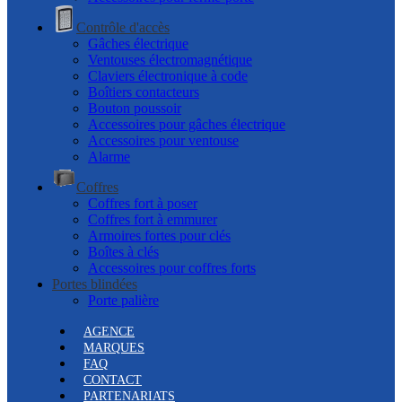
Contrôle d'accès
Gâches électrique
Ventouses électromagnétique
Claviers électronique à code
Boîtiers contacteurs
Bouton poussoir
Accessoires pour gâches électrique
Accessoires pour ventouse
Alarme
Coffres
Coffres fort à poser
Coffres fort à emmurer
Armoires fortes pour clés
Boîtes à clés
Accessoires pour coffres forts
Portes blindées
Porte palière
AGENCE
MARQUES
FAQ
CONTACT
PARTENARIATS