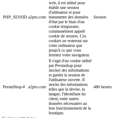
web, il est utilisé pour
établir une session
d'utilisateur et pour
PHP_SESSID
a2pro.com
transmettre des données
Session
d'état par le biais d'un
cookie temporaire,
communément appelé
cookie de session. Ces
cookies ne resteront sur
votre ordinateur que
jusqu'à ce que vous
fermiez votre navigateur.
Il s'agit d'un cookie utilisé
par Prestashop pour
stocker des informations
et garder la session de
l'utilisateur ouverte. Il
stocke des informations
PrestaShop-#
a2pro.com
480 heures
telles que la devise, la
langue, l'identifiant du
client, entre autres
données nécessaires au
bon fonctionnement de la
boutique.