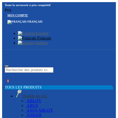
Toute la serrurerie à prix compétitif
Prix
MON COMPTE
FRANÇAIS
English
Français
Italiano
0
TOUS LES PRODUITS
Double de clés
ABLOY
ABUS
ASSA ABLOY
ANKER