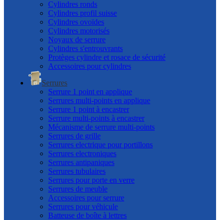
Cylindres ronds
Cylindres profil suisse
Cylindres ovoïdes
Cylindres motorisés
Noyaux de serrure
Cylindres s'entrouvrants
Protèges cylindre et rosace de sécurité
Accessoires pour cylindres
Serrures
Serrure 1 point en applique
Serrures multi-points en applique
Serrure 1 point à encastrer
Serrure multi-points à encastrer
Mécanisme de serrure multi-points
Serrures de grille
Serrures electrique pour portillons
Serrures electroniques
Serrures antipaniques
Serrures tubulaires
Serrures pour porte en verre
Serrures de meuble
Accessoires pour serrure
Serrures pour véhicule
Batteuse de boîte à lettres