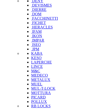
DENY
DEVISMES
DIERRE
DOM
FACCHINETTI
FICHET
HERACLES
IFAM
IKON
IMPAR
ISEO
JPM
KABA
KESO
LAPERCHE
LINCE
M&C
MEDECO
METALUX
MUEL
MUL-T-LOCK
MOTTURA
PICARD
POLLUX
RB LOCKS