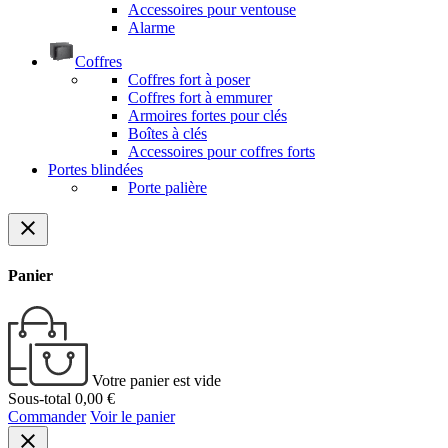
Accessoires pour ventouse
Alarme
Coffres
Coffres fort à poser
Coffres fort à emmurer
Armoires fortes pour clés
Boîtes à clés
Accessoires pour coffres forts
Portes blindées
Porte palière
close
Panier
Votre panier est vide
Sous-total
0,00 €
Commander
Voir le panier
close