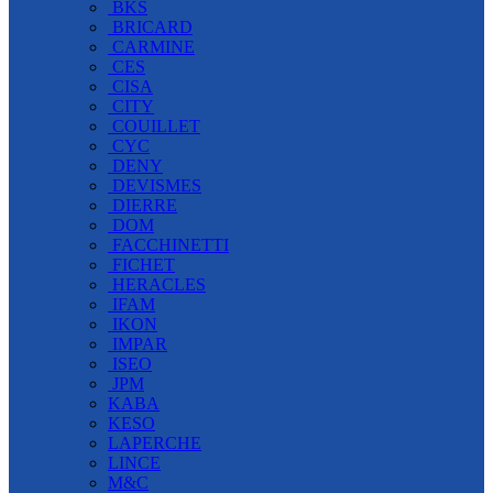
BKS
BRICARD
CARMINE
CES
CISA
CITY
COUILLET
CYC
DENY
DEVISMES
DIERRE
DOM
FACCHINETTI
FICHET
HERACLES
IFAM
IKON
IMPAR
ISEO
JPM
KABA
KESO
LAPERCHE
LINCE
M&C