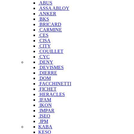
ABUS
ASSA ABLOY
ANKER
BKS
BRICARD
CARMINE
CES
CISA
CITY
COUILLET
CYC
DENY
DEVISMES
DIERRE
DOM
FACCHINETTI
FICHET
HERACLES
IFAM
IKON
IMPAR
ISEO
JPM
KABA
KESO