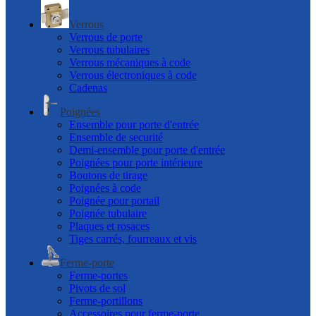
Verrous
Verrous de porte
Verrous tubulaires
Verrous mécaniques à code
Verrous électroniques à code
Cadenas
Poignées
Ensemble pour porte d'entrée
Ensemble de securité
Demi-ensemble pour porte d'entrée
Poignées pour porte intérieure
Boutons de tirage
Poignées à code
Poignée pour portail
Poignée tubulaire
Plaques et rosaces
Tiges carrés, fourreaux et vis
Ferme-porte
Ferme-portes
Pivots de sol
Ferme-portillons
Accessoires pour ferme-porte