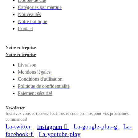
Double de Clé
Catégories par marque
Nouveautés
Notre boutique
Contact
Notre entreprise
Notre entreprise
Livraison
Mentions légales
Conditions d'utilisation
Politique de confidentialité
Paiement sécurisé
Newsletter
Inscrivez vous et recevez les infos et code promos pour vos prochaines
commandes!
La-twitter
La-google-plus-g
La-
Instagram
facebook-f
La-youtube-play