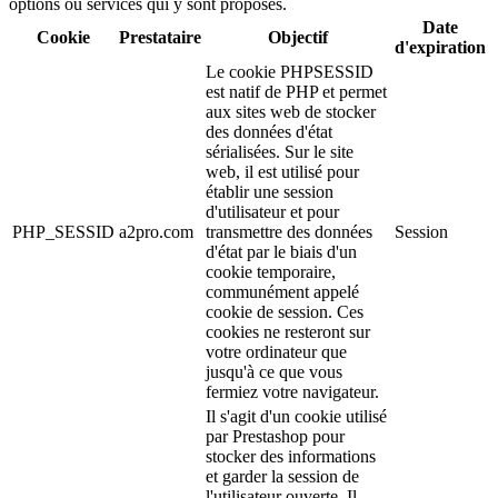
options ou services qui y sont proposés.
Date
Cookie
Prestataire
Objectif
d'expiration
Le cookie PHPSESSID
est natif de PHP et permet
aux sites web de stocker
des données d'état
sérialisées. Sur le site
web, il est utilisé pour
établir une session
d'utilisateur et pour
PHP_SESSID
a2pro.com
transmettre des données
Session
d'état par le biais d'un
cookie temporaire,
communément appelé
cookie de session. Ces
cookies ne resteront sur
votre ordinateur que
jusqu'à ce que vous
fermiez votre navigateur.
Il s'agit d'un cookie utilisé
par Prestashop pour
stocker des informations
et garder la session de
l'utilisateur ouverte. Il