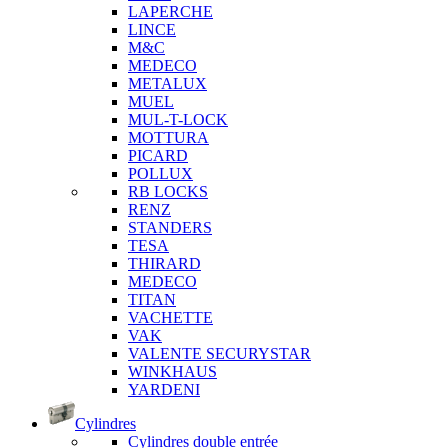
LAPERCHE
LINCE
M&C
MEDECO
METALUX
MUEL
MUL-T-LOCK
MOTTURA
PICARD
POLLUX
RB LOCKS
RENZ
STANDERS
TESA
THIRARD
MEDECO
TITAN
VACHETTE
VAK
VALENTE SECURYSTAR
WINKHAUS
YARDENI
Cylindres
Cylindres double entrée