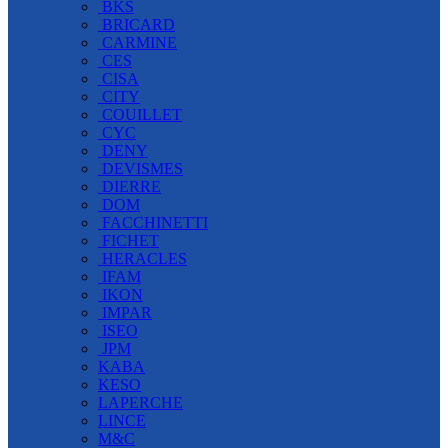
BKS
BRICARD
CARMINE
CES
CISA
CITY
COUILLET
CYC
DENY
DEVISMES
DIERRE
DOM
FACCHINETTI
FICHET
HERACLES
IFAM
IKON
IMPAR
ISEO
JPM
KABA
KESO
LAPERCHE
LINCE
M&C