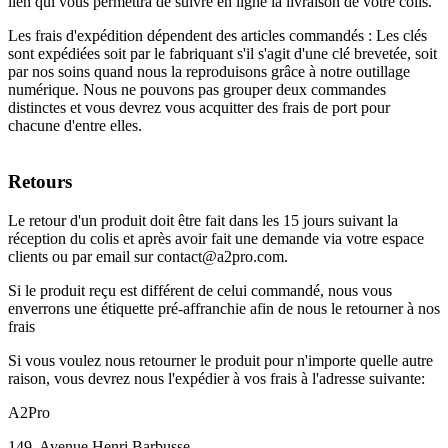
lien qui vous permettra de suivre en ligne la livraison de votre colis.
Les frais d'expédition dépendent des articles commandés : Les clés
sont expédiées soit par le fabriquant s'il s'agit d'une clé brevetée, soit
par nos soins quand nous la reproduisons grâce à notre outillage
numérique. Nous ne pouvons pas grouper deux commandes
distinctes et vous devrez vous acquitter des frais de port pour
chacune d'entre elles.
Retours
Le retour d'un produit doit être fait dans les 15 jours suivant la
réception du colis et après avoir fait une demande via votre espace
clients ou par email sur contact@a2pro.com.
Si le produit reçu est différent de celui commandé, nous vous
enverrons une étiquette pré-affranchie afin de nous le retourner à nos
frais
Si vous voulez nous retourner le produit pour n'importe quelle autre
raison, vous devrez nous l'expédier à vos frais à l'adresse suivante:
A2Pro
149, Avenue Henri Barbusse