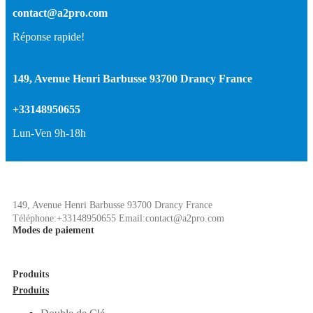
contact@a2pro.com
Réponse rapide!
149, Avenue Henri Barbusse 93700 Drancy France
+33148950655
Lun-Ven 9h-18h
149, Avenue Henri Barbusse 93700 Drancy France
Téléphone:+33148950655 Email:contact@a2pro.com
Modes de paiement
Produits
Produits