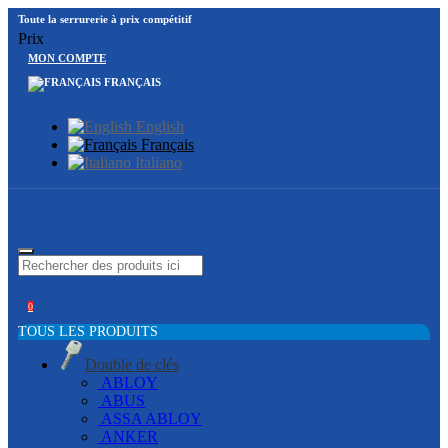
Toute la serrurerie à prix compétitif
Prix
MON COMPTE
FRANÇAIS
English
Français
Italiano
0
TOUS LES PRODUITS
Double de clés
ABLOY
ABUS
ASSA ABLOY
ANKER