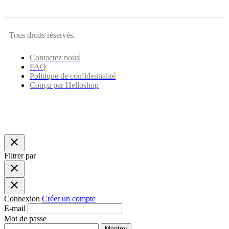
Tous droits réservés.
Contactez nous
FAQ
Politique de confidentialité
Conçu par Helloshop
close
Filtrer par
close
close
Connexion
Créer un compte
E-mail
Mot de passe
Montrer