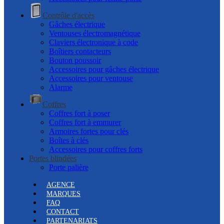
Contrôle d'accès
Gâches électrique
Ventouses électromagnétique
Claviers électronique à code
Boîtiers contacteurs
Bouton poussoir
Accessoires pour gâches électrique
Accessoires pour ventouse
Alarme
Coffres
Coffres fort à poser
Coffres fort à emmurer
Armoires fortes pour clés
Boîtes à clés
Accessoires pour coffres forts
Portes blindées
Porte palière
AGENCE
MARQUES
FAQ
CONTACT
PARTENARIATS