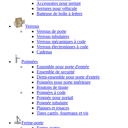
Accessoires pour serrure
Serrures pour véhicule
Batteuse de boîte à lettres
Verrous
Verrous de porte
Verrous tubulaires
Verrous mécaniques à code
Verrous électroniques à code
Cadenas
Poignées
Ensemble pour porte d'entrée
Ensemble de securité
Demi-ensemble pour porte d'entrée
Poignées pour porte intérieure
Boutons de tirage
Poignées à code
Poignée pour portail
Poignée tubulaire
Plaques et rosaces
Tiges carrés, fourreaux et vis
Ferme-porte
Ferme-portes