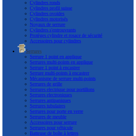
Cylindres ronds
Cylindres profil suisse
Cylindres ovoïdes
Cylindres motorisés
Noyaux de serrure
Cylindres s'entrouvrants
Protèges cylindre et rosace de sécurité
Accessoires pour cylindres
Serrures
Serrure 1 point en applique
Serrures multi-points en applique
Serrure 1 point à encastrer
Serrure multi-points à encastrer
Mécanisme de serrure multi-points
Serrures de grille
Serrures electrique pour portillons
Serrures electroniques
Serrures antipaniques
Serrures tubulaires
Serrures pour porte en verre
Serrures de meuble
Accessoires pour serrure
Serrures pour véhicule
Batteuse de boîte à lettres