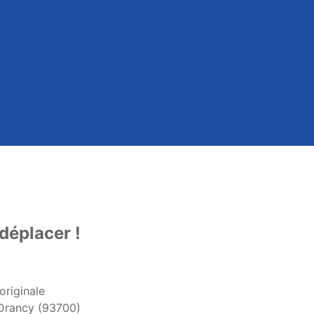
déplacer !
originale
 Drancy (93700)