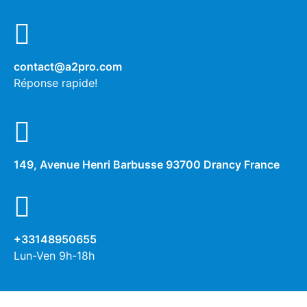
contact@a2pro.com
Réponse rapide!
149, Avenue Henri Barbusse 93700 Drancy France
+33148950655
Lun-Ven 9h-18h