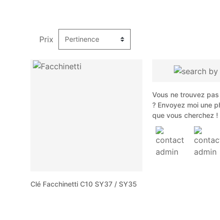
Prix
Vous ne trouvez pas 
? Envoyez moi une p
que vous cherchez !
Clé Facchinetti C10 SY37 / SY35