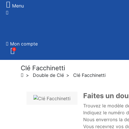
Menu
Mon compte
0
Clé Facchinetti
Double de Clé
Clé Facchinetti
Faites un dou
Trouvez le modèle de
Indiquez le numéro d
Nous enverrons la dem
Vous recevrez vos do