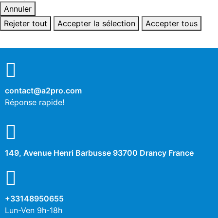
Annuler
Rejeter tout
Accepter la sélection
Accepter tous
contact@a2pro.com
Réponse rapide!
149, Avenue Henri Barbusse 93700 Drancy France
+33148950655
Lun-Ven 9h-18h