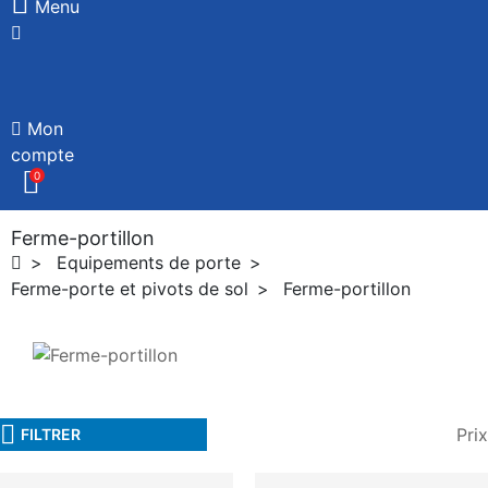
Menu
Mon
compte
0
Ferme-portillon
Equipements de porte
Ferme-porte et pivots de sol
Ferme-portillon
Prix
FILTRER