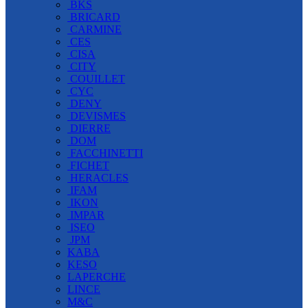
BKS
BRICARD
CARMINE
CES
CISA
CITY
COUILLET
CYC
DENY
DEVISMES
DIERRE
DOM
FACCHINETTI
FICHET
HERACLES
IFAM
IKON
IMPAR
ISEO
JPM
KABA
KESO
LAPERCHE
LINCE
M&C