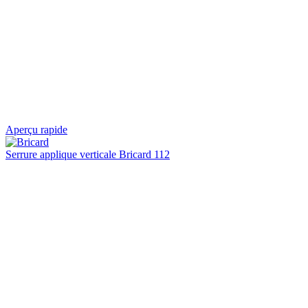
Aperçu rapide
Serrure applique verticale Bricard 112