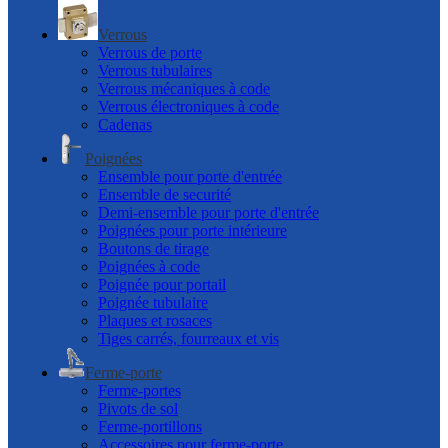
Verrous
Verrous de porte
Verrous tubulaires
Verrous mécaniques à code
Verrous électroniques à code
Cadenas
Poignées
Ensemble pour porte d'entrée
Ensemble de securité
Demi-ensemble pour porte d'entrée
Poignées pour porte intérieure
Boutons de tirage
Poignées à code
Poignée pour portail
Poignée tubulaire
Plaques et rosaces
Tiges carrés, fourreaux et vis
Ferme-porte
Ferme-portes
Pivots de sol
Ferme-portillons
Accessoires pour ferme-porte