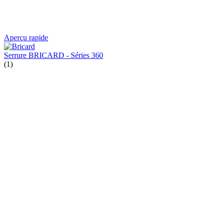
Aperçu rapide
Serrure BRICARD - Séries 360
(1)