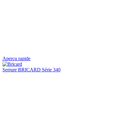
Aperçu rapide
Serrure BRICARD Série 340