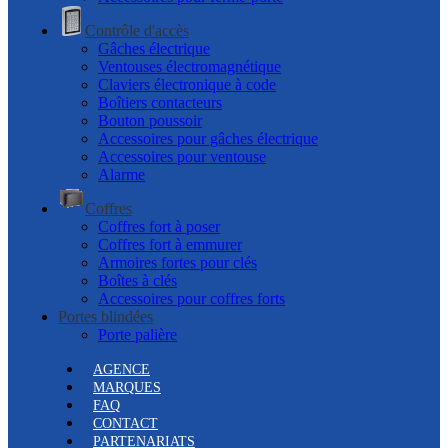
Contrôle d'accès
Gâches électrique
Ventouses électromagnétique
Claviers électronique à code
Boîtiers contacteurs
Bouton poussoir
Accessoires pour gâches électrique
Accessoires pour ventouse
Alarme
Coffres
Coffres fort à poser
Coffres fort à emmurer
Armoires fortes pour clés
Boîtes à clés
Accessoires pour coffres forts
Portes blindées
Porte palière
AGENCE
MARQUES
FAQ
CONTACT
PARTENARIATS