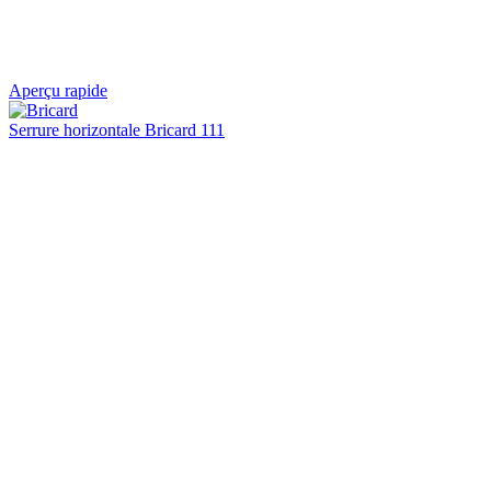
Aperçu rapide
Serrure horizontale Bricard 111