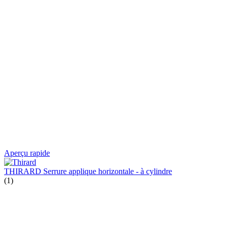
Aperçu rapide
THIRARD Serrure applique horizontale - à cylindre
(1)