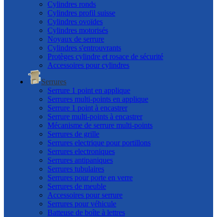
Cylindres ronds
Cylindres profil suisse
Cylindres ovoïdes
Cylindres motorisés
Noyaux de serrure
Cylindres s'entrouvrants
Protèges cylindre et rosace de sécurité
Accessoires pour cylindres
Serrures
Serrure 1 point en applique
Serrures multi-points en applique
Serrure 1 point à encastrer
Serrure multi-points à encastrer
Mécanisme de serrure multi-points
Serrures de grille
Serrures electrique pour portillons
Serrures electroniques
Serrures antipaniques
Serrures tubulaires
Serrures pour porte en verre
Serrures de meuble
Accessoires pour serrure
Serrures pour véhicule
Batteuse de boîte à lettres