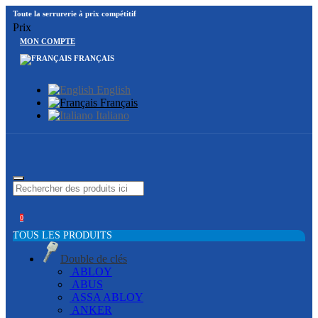
Toute la serrurerie à prix compétitif
Prix
MON COMPTE
FRANÇAIS
English
Français
Italiano
0
TOUS LES PRODUITS
Double de clés
ABLOY
ABUS
ASSA ABLOY
ANKER