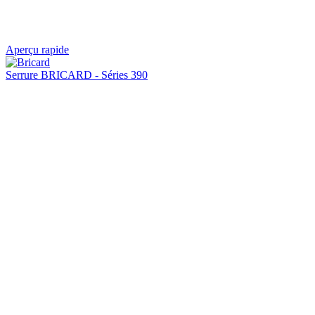
Aperçu rapide
Serrure BRICARD - Séries 390