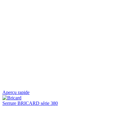
Aperçu rapide
Serrure BRICARD série 380