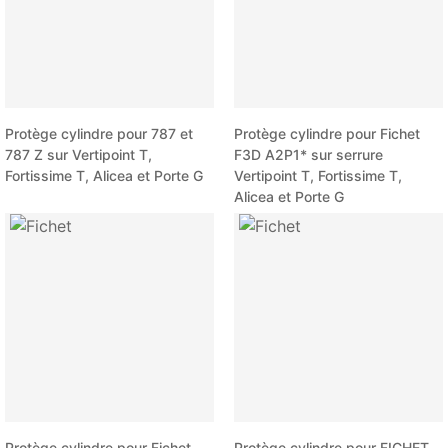
Protège cylindre pour 787 et
Protège cylindre pour Fichet
787 Z sur Vertipoint T,
F3D A2P1* sur serrure
Fortissime T, Alicea et Porte G
Vertipoint T, Fortissime T,
Alicea et Porte G
Protège cylindre pour Fichet
Protège cylindre pour FICHET