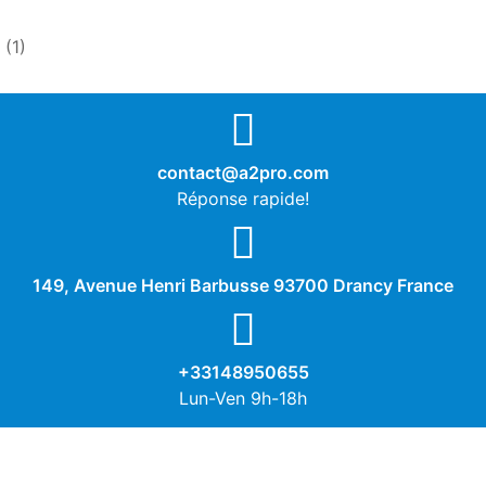
(1)
contact@a2pro.com
Réponse rapide!
149, Avenue Henri Barbusse 93700 Drancy France
+33148950655
Lun-Ven 9h-18h