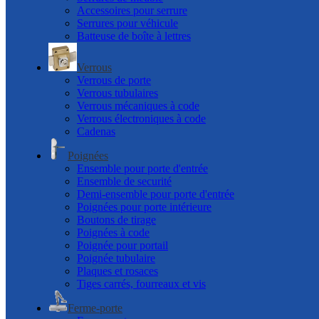
Accessoires pour serrure
Serrures pour véhicule
Batteuse de boîte à lettres
Verrous
Verrous de porte
Verrous tubulaires
Verrous mécaniques à code
Verrous électroniques à code
Cadenas
Poignées
Ensemble pour porte d'entrée
Ensemble de securité
Demi-ensemble pour porte d'entrée
Poignées pour porte intérieure
Boutons de tirage
Poignées à code
Poignée pour portail
Poignée tubulaire
Plaques et rosaces
Tiges carrés, fourreaux et vis
Ferme-porte