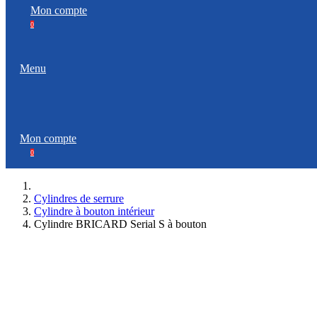
Mon compte
0
Menu
Mon compte
0
Cylindres de serrure
Cylindre à bouton intérieur
Cylindre BRICARD Serial S à bouton