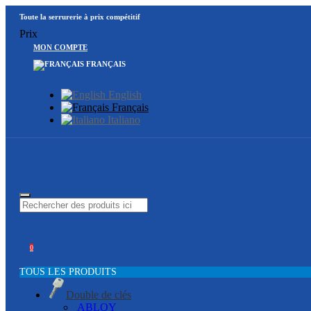
Toute la serrurerie à prix compétitif
Prix
MON COMPTE
FRANÇAIS
English
Français
Italiano
0
TOUS LES PRODUITS
Double de clés
ABLOY