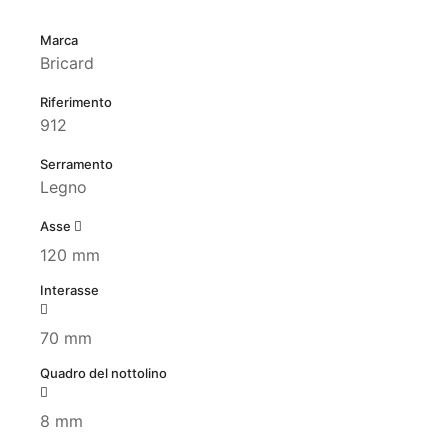
Marca
Bricard
Riferimento
912
Serramento
Legno
Asse
120 mm
Interasse
70 mm
Quadro del nottolino
8 mm