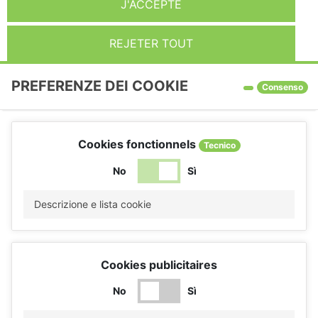
J'ACCEPTE
REJETER TOUT
PREFERENZE DEI COOKIE
Consenso
Cookies fonctionnels
Tecnico
No
Sì
Descrizione e lista cookie
Cookies publicitaires
No
Sì