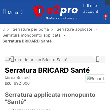
Il mio
account
Menù
0
Serrature per porta
Serrature applicate
Serratura monopunto applicata
Serratura BRICARD Santé
Serratura BRICARD Santé
Bricard
Marca:
692 000
SKU:
Serratura applicata monopunto
"Santé"