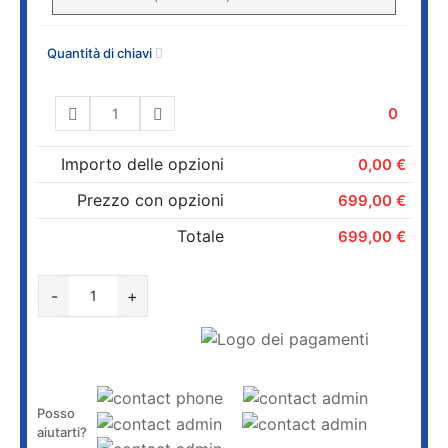
Quantità di chiavi
0
Importo delle opzioni
0,00 €
Prezzo con opzioni
699,00 €
Totale
699,00 €
AGGIUNGI AL CARRELLO
-
+
Posso
aiutarti?