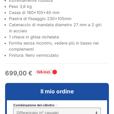
Estremamente robusta
Peso 3,6 kg
Cassa di 160x105x40 mm
Piastra di fissaggio 230x105mm
Catenaccio di mandata diametro 27 mm a 2 giri
in acciaio
1 chiave in ghisa nichelata
Fornita senza incontro, vedere più in basso nei
complementi
Finitura: Nero vermiculato
699,00 €
IVA incl.
Il mio ordine
Combinazione del cilindro: