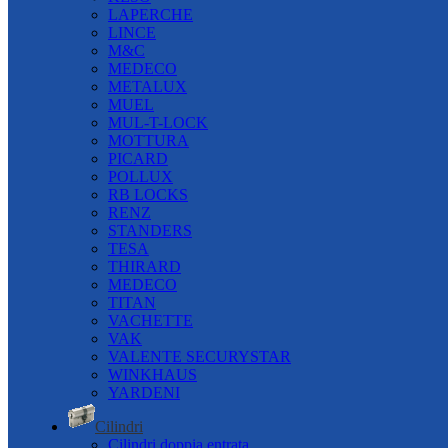
LAPERCHE
LINCE
M&C
MEDECO
METALUX
MUEL
MUL-T-LOCK
MOTTURA
PICARD
POLLUX
RB LOCKS
RENZ
STANDERS
TESA
THIRARD
MEDECO
TITAN
VACHETTE
VAK
VALENTE SECURYSTAR
WINKHAUS
YARDENI
Cilindri
Cilindri doppia entrata