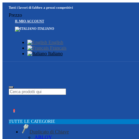
Tutti i lavori di fabbro a prezzi competitivi
Prezzo
IL MIO ACCOUNT
ITALIANO
English
Français
Italiano
0
TUTTE LE CATEGORIE
Duplicato di Chiave
ABLOY