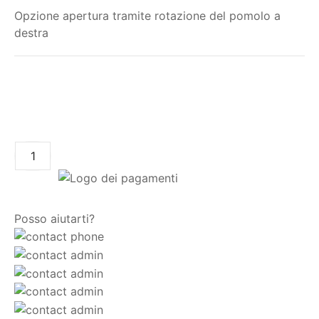
Opzione apertura tramite rotazione del pomolo a
destra
Il mio ordine
AGGIUNGI AL CARRELLO
Posso aiutarti?