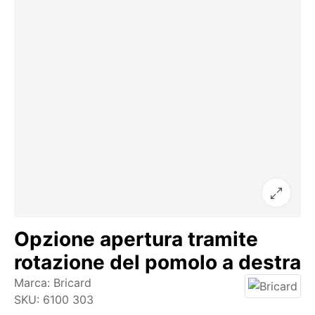
Opzione apertura tramite
rotazione del pomolo a destra
Marca:
Bricard
SKU:
6100 303