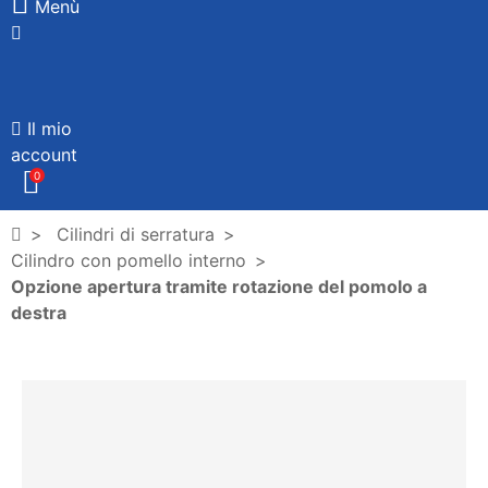
Menù
Il mio
account
0
Cilindri di serratura
Cilindro con pomello interno
Opzione apertura tramite rotazione del pomolo a
destra