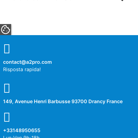
contact@a2pro.com
Risposta rapida!
149, Avenue Henri Barbusse 93700 Drancy France
+33148950655
Lun-Ven 9h-18h