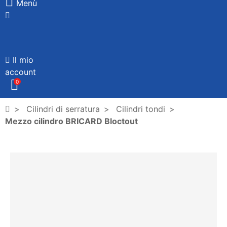
Menù
Il mio
account
0
Cilindri di serratura
Cilindri tondi
Mezzo cilindro BRICARD Bloctout