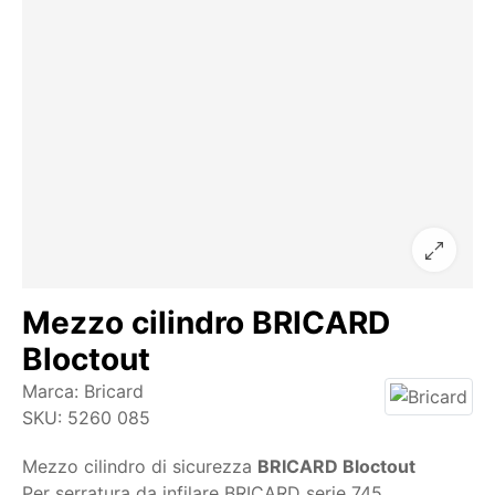
Mezzo cilindro BRICARD
Bloctout
Marca:
Bricard
SKU:
5260 085
Mezzo cilindro di sicurezza
BRICARD Bloctout
Per serratura da infilare BRICARD serie 745,