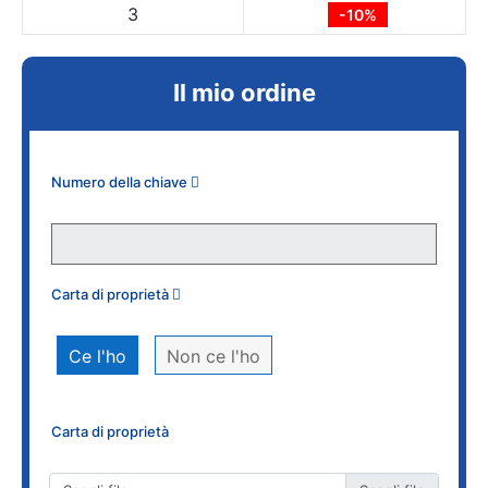
3
-10%
Il mio ordine
Numero della chiave
Carta di proprietà
Ce l'ho
Non ce l'ho
Carta di proprietà