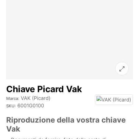
Chiave Picard Vak
VAK (Picard)
Marca:
6001G0100
SKU:
Riproduzione della vostra chiave
Vak