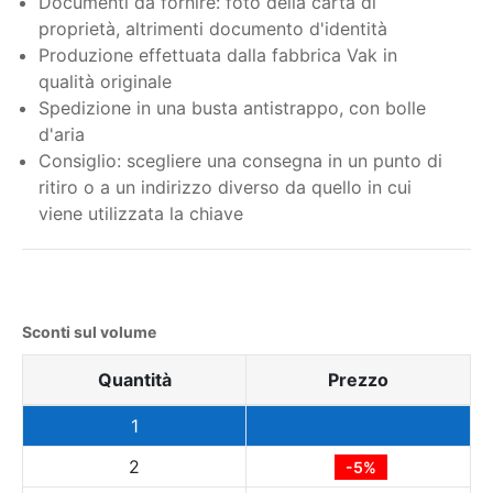
Documenti da fornire: foto della carta di
proprietà,
altrimenti documento d'identità
Produzione effettuata dalla fabbrica Vak in
qualità originale
Spedizione in una busta antistrappo, con bolle
d'aria
Consiglio: scegliere una consegna in un punto di
ritiro o a un indirizzo diverso da quello in cui
viene utilizzata la chiave
Sconti sul volume
Quantità
Prezzo
1
2
-5%