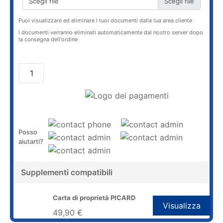
Scegli file
Puoi visualizzare ed eliminare i tuoi documenti dalla tua area cliente
I documenti verranno eliminati automaticamente dal nostro server dopo
la consegna dell'ordine
AGGIUNGI AL CARRELLO
Posso
aiutarti?
Supplementi compatibili
Carta di proprietà PICARD
Visualizza
49,90 €