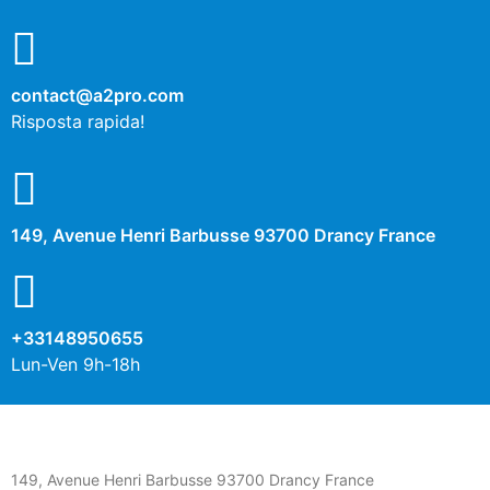
contact@a2pro.com
Risposta rapida!
149, Avenue Henri Barbusse 93700 Drancy France
+33148950655
Lun-Ven 9h-18h
149, Avenue Henri Barbusse 93700 Drancy France