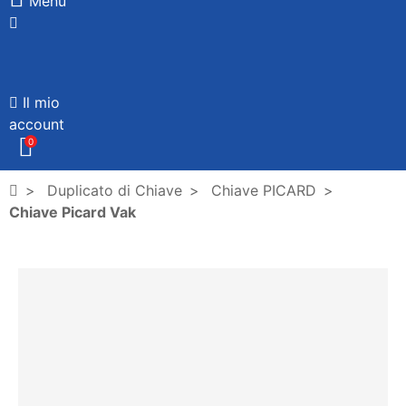
Menù
Il mio
account
0
Duplicato di Chiave
Chiave PICARD
Chiave Picard Vak