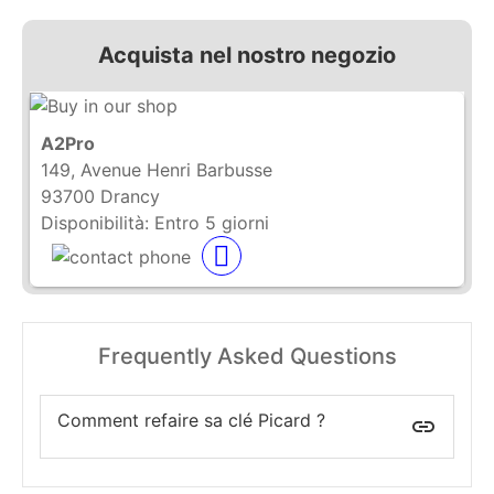
Acquista nel nostro negozio
A2Pro
149, Avenue Henri Barbusse
93700 Drancy
Disponibilità:
Entro 5 giorni
Frequently Asked Questions
Comment refaire sa clé Picard ?
insert_link