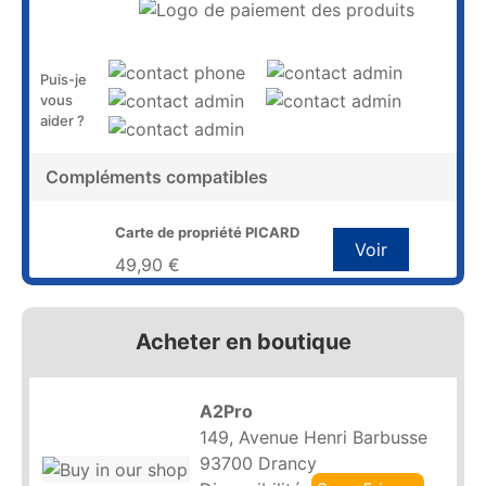
Puis-je
vous
aider ?
Compléments compatibles
Carte de propriété PICARD
Voir
49,90 €
Acheter en boutique
A2Pro
149, Avenue Henri Barbusse
93700 Drancy