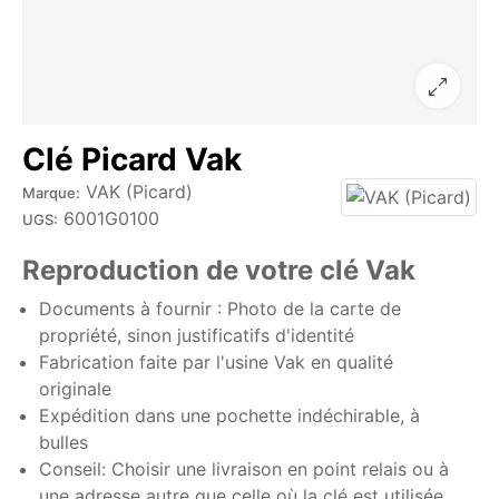
Clé Picard Vak
VAK (Picard)
Marque:
6001G0100
UGS:
Reproduction de votre clé Vak
Documents à fournir : Photo de la carte de
propriété,
sinon justificatifs d'identité
Fabrication faite par l'usine Vak en qualité
originale
Expédition dans une pochette indéchirable, à
bulles
Conseil: Choisir une livraison en point relais ou à
une adresse autre que celle où la clé est utilisée