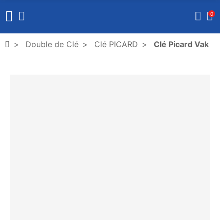
0
Double de Clé
Clé PICARD
Clé Picard Vak