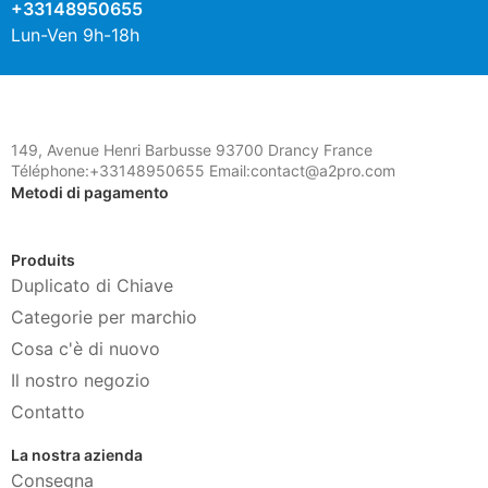
+33148950655
Lun-Ven 9h-18h
149, Avenue Henri Barbusse 93700 Drancy France
Téléphone:+33148950655 Email:contact@a2pro.com
Metodi di pagamento
Produits
Duplicato di Chiave
Categorie per marchio
Cosa c'è di nuovo
Il nostro negozio
Contatto
La nostra azienda
Consegna