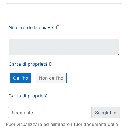
Il mio ordine
*
Numero della chiave
Carta di proprietà
Ce l'ho
Non ce l'ho
Carta di proprietà
Scegli file
Puoi visualizzare ed eliminare i tuoi documenti dalla