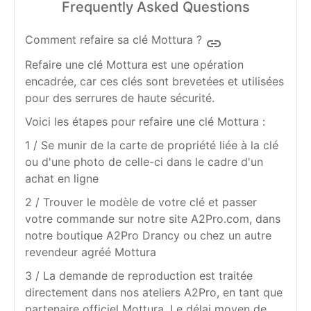
Frequently Asked Questions
Comment refaire sa clé Mottura ?
insert_link
Refaire une clé Mottura est une opération
encadrée, car ces clés sont brevetées et utilisées
pour des serrures de haute sécurité.
Voici les étapes pour refaire une clé Mottura :
1 / Se munir de la carte de propriété liée à la clé
ou d'une photo de celle-ci dans le cadre d'un
achat en ligne
2 / Trouver le modèle de votre clé et passer
votre commande sur notre site A2Pro.com, dans
notre boutique A2Pro Drancy ou chez un autre
revendeur agréé Mottura
3 / La demande de reproduction est traitée
directement dans nos ateliers A2Pro, en tant que
partenaire officiel Mottura. Le délai moyen de