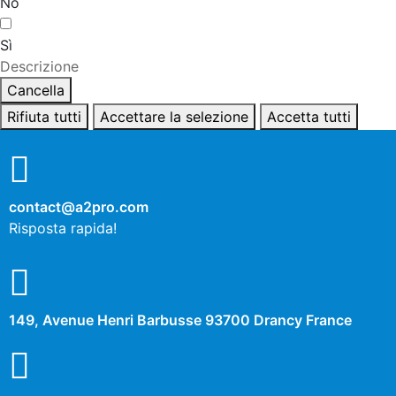
No
Sì
Descrizione
Cancella
Rifiuta tutti
Accettare la selezione
Accetta tutti
contact@a2pro.com
Risposta rapida!
149, Avenue Henri Barbusse 93700 Drancy France