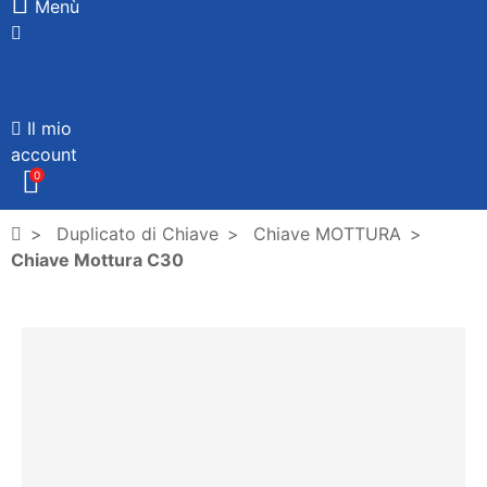
Menù
Il mio
account
0
Duplicato di Chiave
Chiave MOTTURA
Chiave Mottura C30