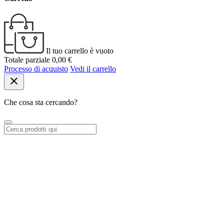
Il tuo carrello è vuoto
Totale parziale
0,00 €
Processo di acquisto
Vedi il carrello
close
Che cosa sta cercando?