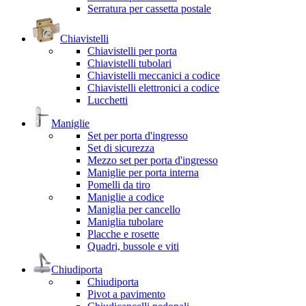
Serratura per cassetta postale
Chiavistelli
Chiavistelli per porta
Chiavistelli tubolari
Chiavistelli meccanici a codice
Chiavistelli elettronici a codice
Lucchetti
Maniglie
Set per porta d'ingresso
Set di sicurezza
Mezzo set per porta d'ingresso
Maniglie per porta interna
Pomelli da tiro
Maniglie a codice
Maniglia per cancello
Maniglia tubolare
Placche e rosette
Quadri, bussole e viti
Chiudiporta
Chiudiporta
Pivot a pavimento