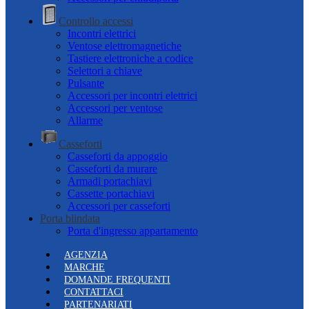
Controllo accessi
Incontri elettrici
Ventose elettromagnetiche
Tastiere elettroniche a codice
Selettori a chiave
Pulsante
Accessori per incontri elettrici
Accessori per ventose
Allarme
Casseforti
Casseforti da appoggio
Casseforti da murare
Armadi portachiavi
Cassette portachiavi
Accessori per casseforti
Porta blindata
Porta d'ingresso appartamento
AGENZIA
MARCHE
DOMANDE FREQUENTI
CONTATTACI
PARTENARIATI