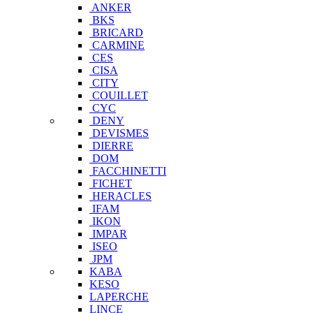
ANKER
BKS
BRICARD
CARMINE
CES
CISA
CITY
COUILLET
CYC
DENY
DEVISMES
DIERRE
DOM
FACCHINETTI
FICHET
HERACLES
IFAM
IKON
IMPAR
ISEO
JPM
KABA
KESO
LAPERCHE
LINCE