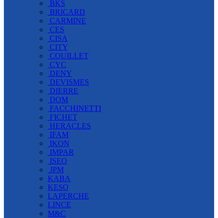
BKS
BRICARD
CARMINE
CES
CISA
CITY
COUILLET
CYC
DENY
DEVISMES
DIERRE
DOM
FACCHINETTI
FICHET
HERACLES
IFAM
IKON
IMPAR
ISEO
JPM
KABA
KESO
LAPERCHE
LINCE
M&C