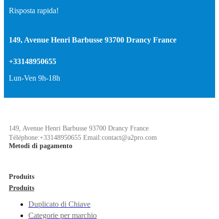
Risposta rapida!
149, Avenue Henri Barbusse 93700 Drancy France
+33148950655
Lun-Ven 9h-18h
149, Avenue Henri Barbusse 93700 Drancy France
Téléphone:+33148950655 Email:contact@a2pro.com
Metodi di pagamento
Produits
Produits
Duplicato di Chiave
Categorie per marchio