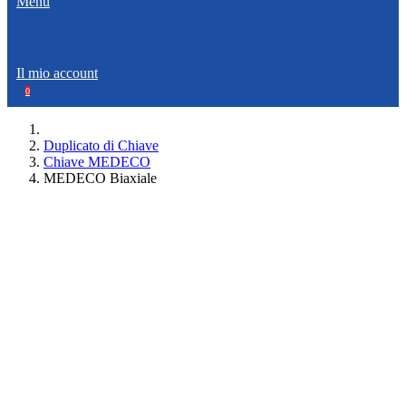
Menù
Il mio account
0
Duplicato di Chiave
Chiave MEDECO
MEDECO Biaxiale