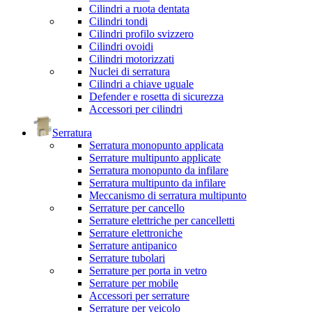
Cilindri a ruota dentata
Cilindri tondi
Cilindri profilo svizzero
Cilindri ovoidi
Cilindri motorizzati
Nuclei di serratura
Cilindri a chiave uguale
Defender e rosetta di sicurezza
Accessori per cilindri
Serratura
Serratura monopunto applicata
Serrature multipunto applicate
Serratura monopunto da infilare
Serratura multipunto da infilare
Meccanismo di serratura multipunto
Serrature per cancello
Serrature elettriche per cancelletti
Serrature elettroniche
Serrature antipanico
Serrature tubolari
Serrature per porta in vetro
Serrature per mobile
Accessori per serrature
Serrature per veicolo