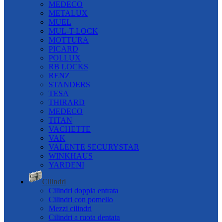
MEDECO
METALUX
MUEL
MUL-T-LOCK
MOTTURA
PICARD
POLLUX
RB LOCKS
RENZ
STANDERS
TESA
THIRARD
MEDECO
TITAN
VACHETTE
VAK
VALENTE SECURYSTAR
WINKHAUS
YARDENI
Cilindri
Cilindri doppia entrata
Cilindri con pomello
Mezzi cilindri
Cilindri a ruota dentata