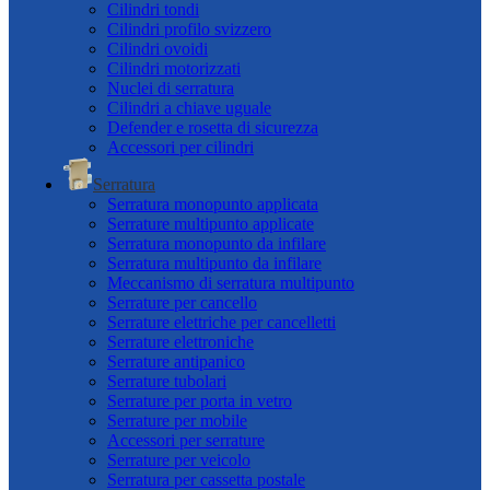
Cilindri tondi
Cilindri profilo svizzero
Cilindri ovoidi
Cilindri motorizzati
Nuclei di serratura
Cilindri a chiave uguale
Defender e rosetta di sicurezza
Accessori per cilindri
Serratura
Serratura monopunto applicata
Serrature multipunto applicate
Serratura monopunto da infilare
Serratura multipunto da infilare
Meccanismo di serratura multipunto
Serrature per cancello
Serrature elettriche per cancelletti
Serrature elettroniche
Serrature antipanico
Serrature tubolari
Serrature per porta in vetro
Serrature per mobile
Accessori per serrature
Serrature per veicolo
Serratura per cassetta postale