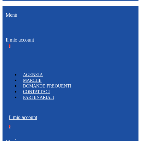
Menù
Il mio account
0
AGENZIA
MARCHE
DOMANDE FREQUENTI
CONTATTACI
PARTENARIATI
Il mio account
0