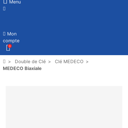
Menu
Mon
compte
0
Double de Clé
Clé MEDECO
MEDECO Biaxiale