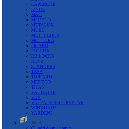
LAPERCHE
LINCE
M&C
MEDECO
METALUX
MUEL
MUL-T-LOCK
MOTTURA
PICARD
POLLUX
RB LOCKS
RENZ
STANDERS
TESA
THIRARD
MEDECO
TITAN
VACHETTE
VAK
VALENTE SECURYSTAR
WINKHAUS
YARDENI
Cilindri
Cilindri doppia entrata