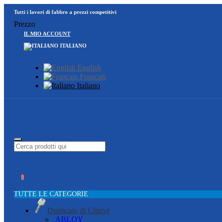
Tutti i lavori di fabbro a prezzi competitivi
Prezzo
IL MIO ACCOUNT
ITALIANO
English
Français
Italiano
0
TUTTE LE CATEGORIE
Duplicato di Chiave
ABLOY