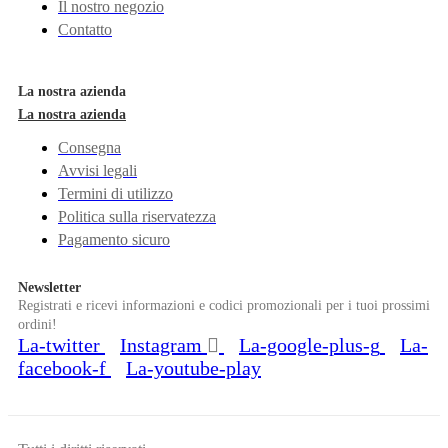
Il nostro negozio
Contatto
La nostra azienda
La nostra azienda
Consegna
Avvisi legali
Termini di utilizzo
Politica sulla riservatezza
Pagamento sicuro
Newsletter
Registrati e ricevi informazioni e codici promozionali per i tuoi prossimi
ordini!
La-twitter
Instagram
La-google-plus-g
La-
facebook-f
La-youtube-play