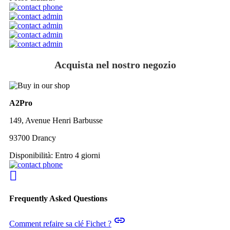
Acquista nel nostro negozio
A2Pro
149, Avenue Henri Barbusse
93700 Drancy
Disponibilità:
Entro 4 giorni
Frequently Asked Questions
insert_link
Comment refaire sa clé Fichet ?