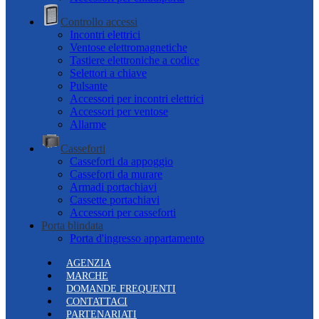
Controllo accessi
Incontri elettrici
Ventose elettromagnetiche
Tastiere elettroniche a codice
Selettori a chiave
Pulsante
Accessori per incontri elettrici
Accessori per ventose
Allarme
Casseforti
Casseforti da appoggio
Casseforti da murare
Armadi portachiavi
Cassette portachiavi
Accessori per casseforti
Porta blindata
Porta d'ingresso appartamento
AGENZIA
MARCHE
DOMANDE FREQUENTI
CONTATTACI
PARTENARIATI