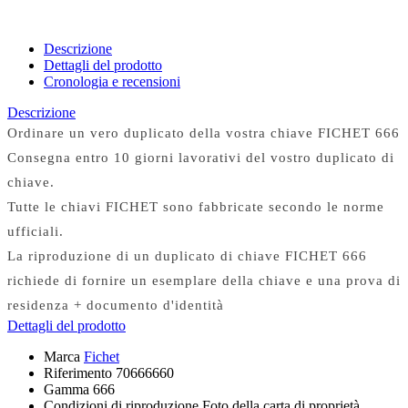
Descrizione
Dettagli del prodotto
Cronologia e recensioni
Descrizione
Ordinare un vero duplicato della vostra chiave FICHET 666
Consegna entro 10 giorni lavorativi del vostro duplicato di
chiave.
Tutte le chiavi FICHET sono fabbricate secondo le norme
ufficiali.
La riproduzione di un duplicato di chiave FICHET 666
richiede di fornire un esemplare della chiave e una prova di
residenza + documento d'identità
Dettagli del prodotto
Marca
Fichet
Riferimento
70666660
Gamma
666
Condizioni di riproduzione
Foto della carta di proprietà,