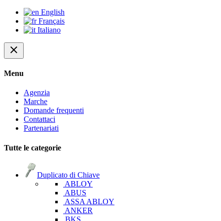
English
Français
Italiano
close
Menu
Agenzia
Marche
Domande frequenti
Contattaci
Partenariati
Tutte le categorie
Duplicato di Chiave
ABLOY
ABUS
ASSA ABLOY
ANKER
BKS