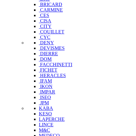
BRICARD
CARMINE
CES
CISA
CITY
COUILLET
CYC
DENY
DEVISMES
DIERRE
DOM
FACCHINETTI
FICHET
HERACLES
IFAM
IKON
IMPAR
ISEO
JPM
KABA
KESO
LAPERCHE
LINCE
M&C
MEDECO