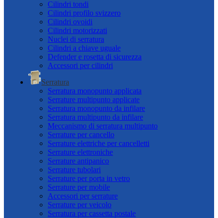
Cilindri tondi
Cilindri profilo svizzero
Cilindri ovoidi
Cilindri motorizzati
Nuclei di serratura
Cilindri a chiave uguale
Defender e rosetta di sicurezza
Accessori per cilindri
Serratura
Serratura monopunto applicata
Serrature multipunto applicate
Serratura monopunto da infilare
Serratura multipunto da infilare
Meccanismo di serratura multipunto
Serrature per cancello
Serrature elettriche per cancelletti
Serrature elettroniche
Serrature antipanico
Serrature tubolari
Serrature per porta in vetro
Serrature per mobile
Accessori per serrature
Serrature per veicolo
Serratura per cassetta postale