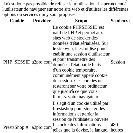
il n'est donc pas possible de refuser leur utilisation. Ils permettent à
l'utilisateur de naviguer sur notre site web et d'utiliser les différentes
options ou services qui y sont proposés.
Cookie
Provider
Scopo
Scadenza
Le cookie PHPSESSID est
natif de PHP et permet aux
sites web de stocker des
données d'état sérialisées. Sur
le site web, il est utilisé pour
établir une session d'utilisateur
et pour transmettre des
PHP_SESSID
a2pro.com
Session
données d'état par le biais
d'un cookie temporaire,
communément appelé cookie
de session. Ces cookies ne
resteront sur votre ordinateur
que jusqu'à ce que vous
fermiez votre navigateur.
Il s'agit d'un cookie utilisé par
Prestashop pour stocker des
informations et garder la
session de l'utilisateur ouverte.
Il stocke des informations
480
PrestaShop-#
a2pro.com
telles que la devise, la langue,
heures