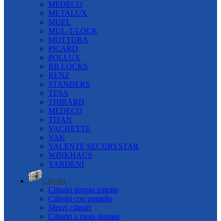
MEDECO
METALUX
MUEL
MUL-T-LOCK
MOTTURA
PICARD
POLLUX
RB LOCKS
RENZ
STANDERS
TESA
THIRARD
MEDECO
TITAN
VACHETTE
VAK
VALENTE SECURYSTAR
WINKHAUS
YARDENI
Cilindri
Cilindri doppia entrata
Cilindri con pomello
Mezzi cilindri
Cilindri a ruota dentata