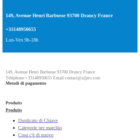
149, Avenue Henri Barbusse 93700 Drancy France
+33148950655
Lun-Ven 9h-18h
149, Avenue Henri Barbusse 93700 Drancy France
Téléphone:+33148950655 Email:contact@a2pro.com
Metodi di pagamento
Produits
Produits
Duplicato di Chiave
Categorie per marchio
Cosa c'è di nuovo