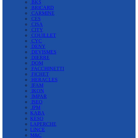
BKS
BRICARD
CARMINE
CES
CISA
CITY
COUILLET
CYC
DENY
DEVISMES
DIERRE
DOM
FACCHINETTI
FICHET
HERACLES
IFAM
IKON
IMPAR
ISEO
JPM
KABA
KESO
LAPERCHE
LINCE
M&C