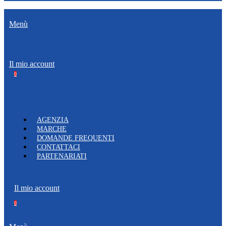
Menù
Il mio account
0
AGENZIA
MARCHE
DOMANDE FREQUENTI
CONTATTACI
PARTENARIATI
Il mio account
0