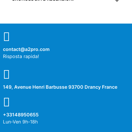
contact@a2pro.com
Risposta rapida!
149, Avenue Henri Barbusse 93700 Drancy France
+33148950655
Lun-Ven 9h-18h