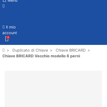
Menù
Il mio
account
0
Duplicato di Chiave
Chiave BRICARD
Chiave BRICARD Vecchio modello 6 perni