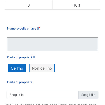
3
-10%
Il mio ordine
Numero della chiave
*
Carta di proprietà
Ce l'ho
Non ce l'ho
Carta di proprietà
Scegli file