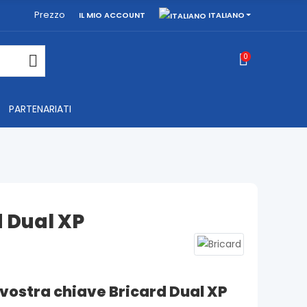
Prezzo
ITALIANO
IL MIO ACCOUNT
0
PARTENARIATI
d Dual XP
 vostra chiave Bricard Dual XP