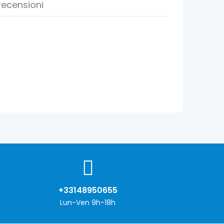
recensioni
+33148950655
Lun-Ven 9h-18h