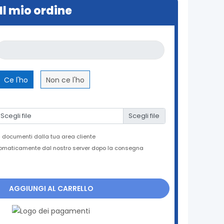
Il mio ordine
Ce l'ho
Non ce l'ho
Scegli file
oi documenti dalla tua area cliente
utomaticamente dal nostro server dopo la consegna
AGGIUNGI AL CARRELLO