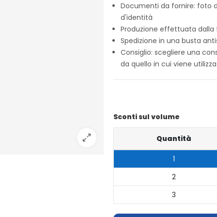
Documenti da fornire: foto d
d'identità
Produzione effettuata dalla f
Spedizione in una busta anti
Consiglio: scegliere una cons
da quello in cui viene utilizz
Sconti sul volume
Quantità
1
2
3