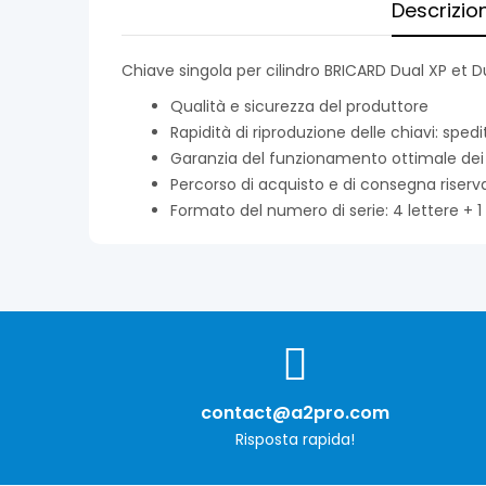
Descrizio
Chiave singola per cilindro BRICARD Dual XP et D
Qualità e sicurezza del produttore
Rapidità di riproduzione delle chiavi: sped
Garanzia del funzionamento ottimale dei vos
Percorso di acquisto e di consegna riserv
Formato del numero di serie: 4 lettere + 1 c
contact@a2pro.com
Risposta rapida!