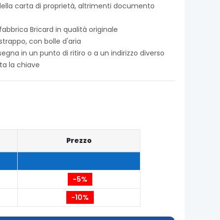
ella carta di proprietà, altrimenti documento
abbrica Bricard in qualità originale
strappo, con bolle d'aria
egna in un punto di ritiro o a un indirizzo diverso
ata la chiave
Prezzo
-5%
-10%