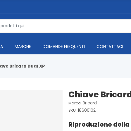
IA
MARCHE
DOMANDE FREQUENTI
CONTATTACI
ave Bricard Dual XP
Chiave Bricar
Bricard
Marca:
18600102
SKU:
Riproduzione della