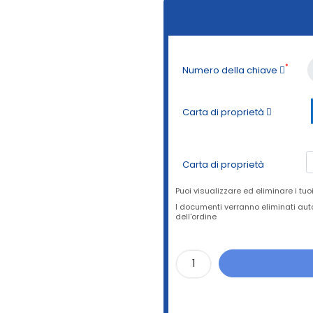
*
Numero della chiave
Carta di proprietà
Carta di proprietà
Puoi visualizzare ed eliminare i tu
I documenti verranno eliminati a
dell'ordine