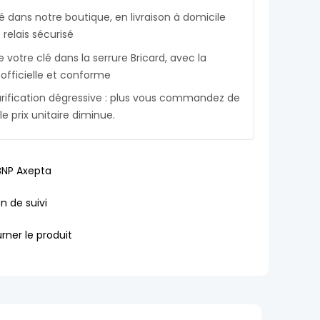
é dans notre boutique, en livraison à domicile
relais sécurisé
votre clé dans la serrure Bricard, avec la
officielle et conforme
tarification dégressive : plus vous commandez de
le prix unitaire diminue.
BNP Axepta
en de suivi
rner le produit