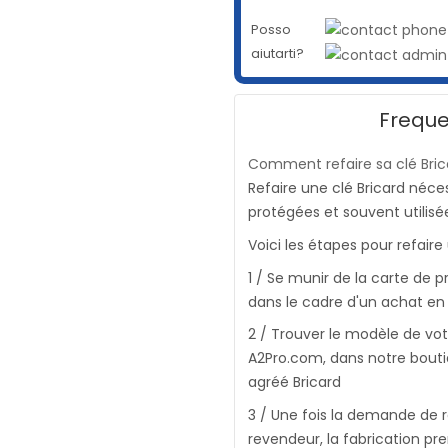
Posso
aiutarti?
Freque
Comment refaire sa clé Bric
Refaire une clé Bricard néce
protégées et souvent utilis
Voici les étapes pour refaire 
1 / Se munir de la carte de p
dans le cadre d'un achat en 
2 / Trouver le modèle de vo
A2Pro.com, dans notre bout
agréé Bricard
3 / Une fois la demande de r
revendeur, la fabrication pr