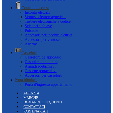
Controllo accessi
Incontri elettrici
Ventose elettromagnetiche
Tastiere elettroniche a codice
Selettori a chiave
Pulsante
Accessori per incontri elettrici
Accessori per ventose
Allarme
Casseforti
Casseforti da appoggio
Casseforti da murare
Armadi portachiavi
Cassette portachiavi
Accessori per casseforti
Porta blindata
Porta d'ingresso appartamento
AGENZIA
MARCHE
DOMANDE FREQUENTI
CONTATTACI
PARTENARIATI