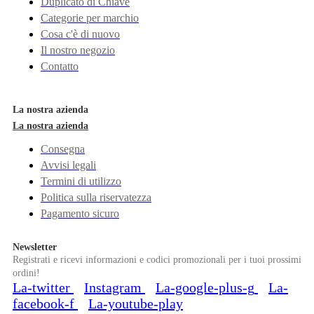
Duplicato di Chiave
Categorie per marchio
Cosa c'è di nuovo
Il nostro negozio
Contatto
La nostra azienda
La nostra azienda
Consegna
Avvisi legali
Termini di utilizzo
Politica sulla riservatezza
Pagamento sicuro
Newsletter
Registrati e ricevi informazioni e codici promozionali per i tuoi prossimi
ordini!
La-twitter
Instagram
La-google-plus-g
La-
facebook-f
La-youtube-play