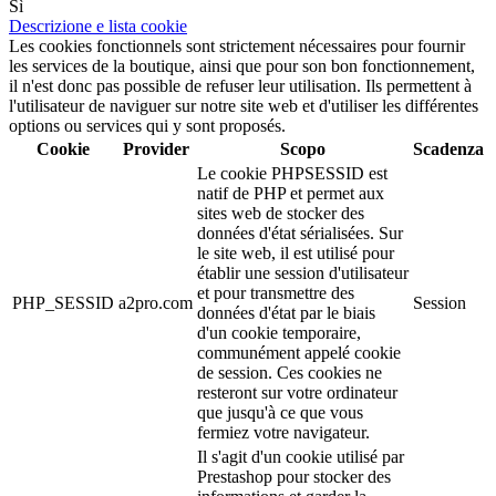
Sì
Descrizione e lista cookie
Les cookies fonctionnels sont strictement nécessaires pour fournir
les services de la boutique, ainsi que pour son bon fonctionnement,
il n'est donc pas possible de refuser leur utilisation. Ils permettent à
l'utilisateur de naviguer sur notre site web et d'utiliser les différentes
options ou services qui y sont proposés.
Cookie
Provider
Scopo
Scadenza
Le cookie PHPSESSID est
natif de PHP et permet aux
sites web de stocker des
données d'état sérialisées. Sur
le site web, il est utilisé pour
établir une session d'utilisateur
et pour transmettre des
PHP_SESSID
a2pro.com
Session
données d'état par le biais
d'un cookie temporaire,
communément appelé cookie
de session. Ces cookies ne
resteront sur votre ordinateur
que jusqu'à ce que vous
fermiez votre navigateur.
Il s'agit d'un cookie utilisé par
Prestashop pour stocker des