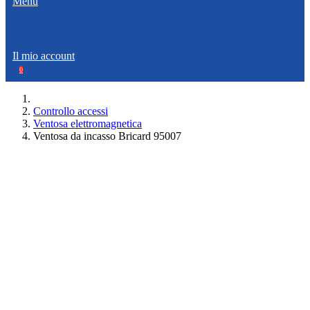
Menù
Il mio account
0
Controllo accessi
Ventosa elettromagnetica
Ventosa da incasso Bricard 95007