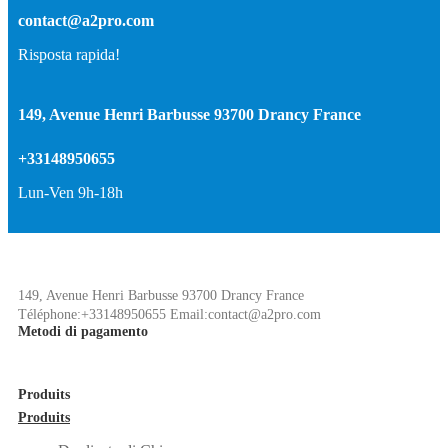
contact@a2pro.com
Risposta rapida!
149, Avenue Henri Barbusse 93700 Drancy France
+33148950655
Lun-Ven 9h-18h
149, Avenue Henri Barbusse 93700 Drancy France
Téléphone:+33148950655 Email:contact@a2pro.com
Metodi di pagamento
Produits
Produits