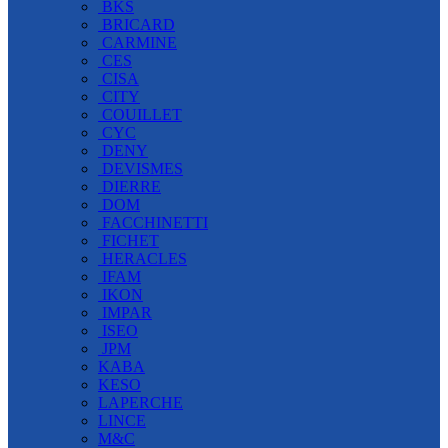
BKS
BRICARD
CARMINE
CES
CISA
CITY
COUILLET
CYC
DENY
DEVISMES
DIERRE
DOM
FACCHINETTI
FICHET
HERACLES
IFAM
IKON
IMPAR
ISEO
JPM
KABA
KESO
LAPERCHE
LINCE
M&C