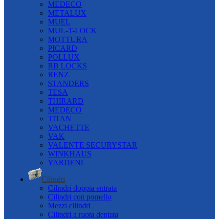
MEDECO
METALUX
MUEL
MUL-T-LOCK
MOTTURA
PICARD
POLLUX
RB LOCKS
RENZ
STANDERS
TESA
THIRARD
MEDECO
TITAN
VACHETTE
VAK
VALENTE SECURYSTAR
WINKHAUS
YARDENI
Cilindri
Cilindri doppia entrata
Cilindri con pomello
Mezzi cilindri
Cilindri a ruota dentata