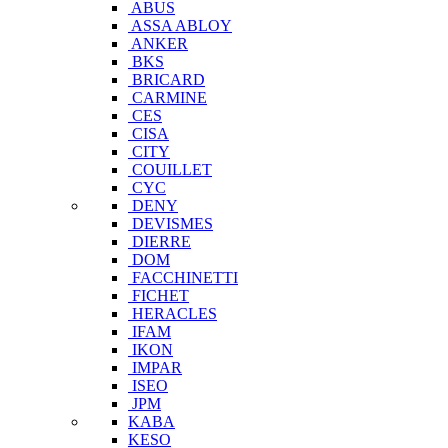
ABUS
ASSA ABLOY
ANKER
BKS
BRICARD
CARMINE
CES
CISA
CITY
COUILLET
CYC
DENY
DEVISMES
DIERRE
DOM
FACCHINETTI
FICHET
HERACLES
IFAM
IKON
IMPAR
ISEO
JPM
KABA
KESO