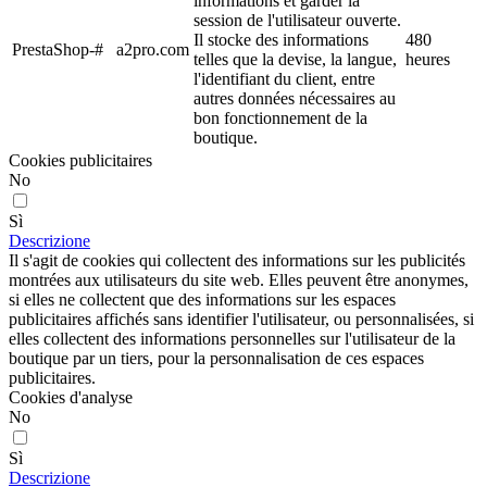
informations et garder la
session de l'utilisateur ouverte.
Il stocke des informations
480
PrestaShop-#
a2pro.com
telles que la devise, la langue,
heures
l'identifiant du client, entre
autres données nécessaires au
bon fonctionnement de la
boutique.
Cookies publicitaires
No
Sì
Descrizione
Il s'agit de cookies qui collectent des informations sur les publicités
montrées aux utilisateurs du site web. Elles peuvent être anonymes,
si elles ne collectent que des informations sur les espaces
publicitaires affichés sans identifier l'utilisateur, ou personnalisées, si
elles collectent des informations personnelles sur l'utilisateur de la
boutique par un tiers, pour la personnalisation de ces espaces
publicitaires.
Cookies d'analyse
No
Sì
Descrizione