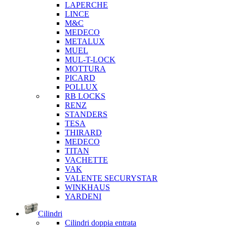
LAPERCHE
LINCE
M&C
MEDECO
METALUX
MUEL
MUL-T-LOCK
MOTTURA
PICARD
POLLUX
RB LOCKS
RENZ
STANDERS
TESA
THIRARD
MEDECO
TITAN
VACHETTE
VAK
VALENTE SECURYSTAR
WINKHAUS
YARDENI
Cilindri
Cilindri doppia entrata