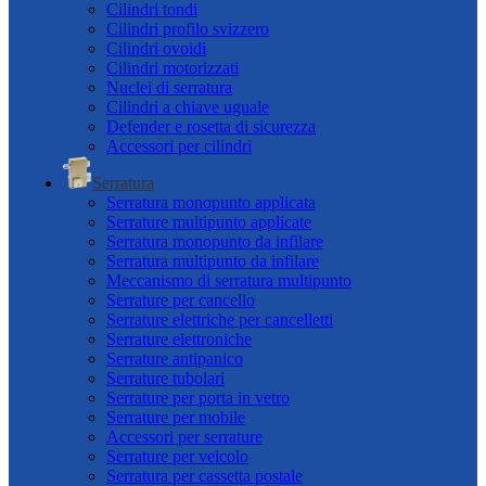
Cilindri tondi
Cilindri profilo svizzero
Cilindri ovoidi
Cilindri motorizzati
Nuclei di serratura
Cilindri a chiave uguale
Defender e rosetta di sicurezza
Accessori per cilindri
Serratura
Serratura monopunto applicata
Serrature multipunto applicate
Serratura monopunto da infilare
Serratura multipunto da infilare
Meccanismo di serratura multipunto
Serrature per cancello
Serrature elettriche per cancelletti
Serrature elettroniche
Serrature antipanico
Serrature tubolari
Serrature per porta in vetro
Serrature per mobile
Accessori per serrature
Serrature per veicolo
Serratura per cassetta postale