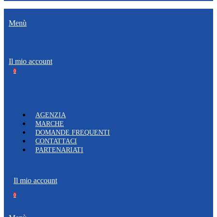
Menù
Il mio account
0
AGENZIA
MARCHE
DOMANDE FREQUENTI
CONTATTACI
PARTENARIATI
Il mio account
0