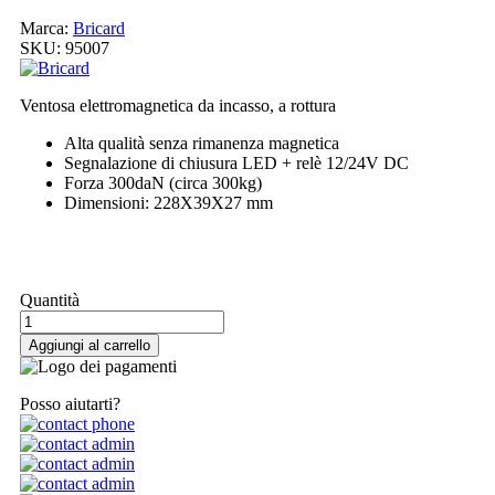
Marca:
Bricard
SKU:
95007
Ventosa elettromagnetica da incasso, a rottura
Alta qualità senza rimanenza magnetica
Segnalazione di chiusura LED + relè 12/24V DC
Forza 300daN (circa 300kg)
Dimensioni: 228X39X27 mm
Il mio ordine
Quantità
Aggiungi al carrello
Posso aiutarti?