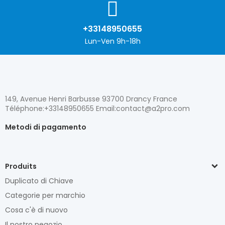
+33148950655
Lun-Ven 9h-18h
149, Avenue Henri Barbusse 93700 Drancy France
Téléphone:+33148950655 Email:contact@a2pro.com
Metodi di pagamento
Produits
Duplicato di Chiave
Categorie per marchio
Cosa c'è di nuovo
Il nostro negozio