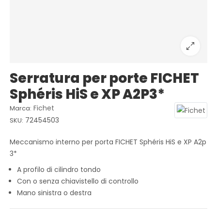
Serratura per porte FICHET
Sphéris HiS e XP A2P3*
Fichet
Marca:
72454503
SKU:
Meccanismo interno per porta FICHET Sphéris HiS e XP A2p
3*
A profilo di cilindro tondo
Con o senza chiavistello di controllo
Mano sinistra o destra