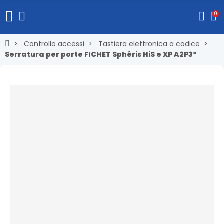
0
Controllo accessi
Tastiera elettronica a codice
Serratura per porte FICHET Sphéris HiS e XP A2P3*