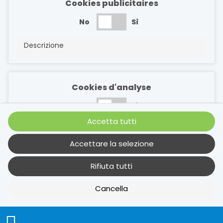
Cookies publicitaires
No
Sì
Descrizione
Cookies d'analyse
No
Sì
Accetta tutti
Descrizione
Accettare la selezione
Rifiuta tutti
Cookies de performance
Cancella
No
Sì
Descrizione