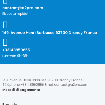
contact@a2pro.com
Risposta rapida!
Autres cookies
No
Sì
149, Avenue Henri Barbusse 93700 Drancy France
Descrizione
+33148950655
Lun-Ven 9h-18h
149, Avenue Henri Barbusse 93700 Drancy France
Téléphone:+33148950655 Email:contact@a2pro.com
Metodi di pagamento
Produits