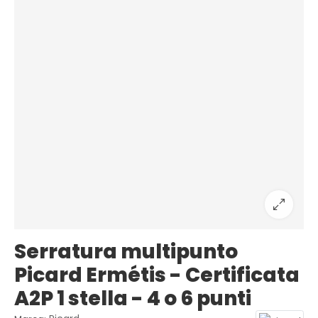
Serratura multipunto
Picard Ermétis - Certificata
A2P 1 stella - 4 o 6 punti