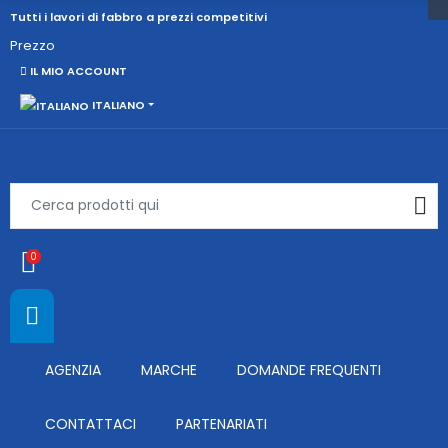
Tutti i lavori di fabbro a prezzi competitivi
Prezzo
IL MIO ACCOUNT
ITALIANO
0
AGENZIA
MARCHE
DOMANDE FREQUENTI
CONTATTACI
PARTENARIATI