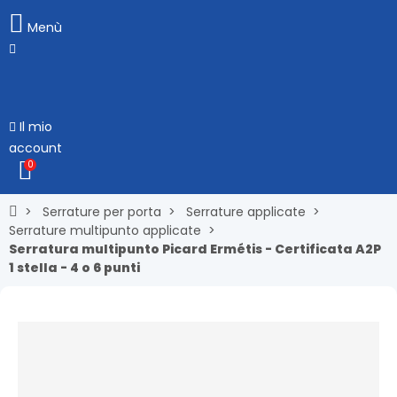
Menù
Il mio
account
0
Serrature per porta
Serrature applicate
Serrature multipunto applicate
Serratura multipunto Picard Ermétis - Certificata A2P
1 stella - 4 o 6 punti