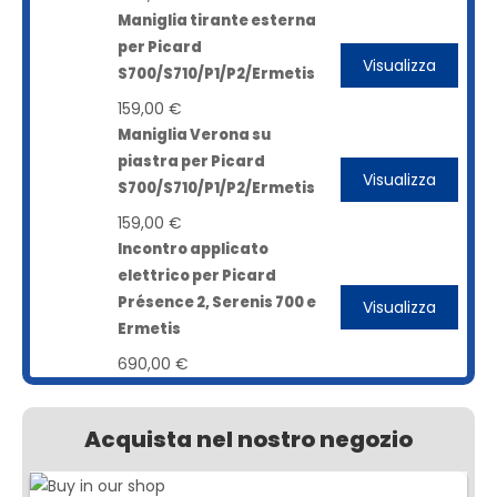
Maniglia tirante esterna
per Picard
Visualizza
S700/S710/P1/P2/Ermetis
159,00 €
Maniglia Verona su
piastra per Picard
Visualizza
S700/S710/P1/P2/Ermetis
159,00 €
Incontro applicato
elettrico per Picard
Présence 2, Serenis 700 e
Visualizza
Ermetis
690,00 €
Acquista nel nostro negozio