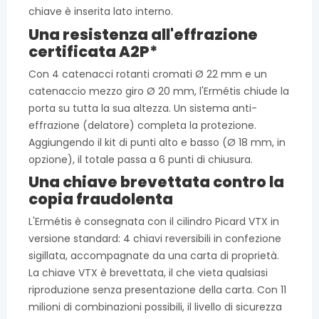
chiave è inserita lato interno.
Una resistenza all'effrazione
certificata A2P*
Con 4 catenacci rotanti cromati Ø 22 mm e un
catenaccio mezzo giro Ø 20 mm, l'Ermétis chiude la
porta su tutta la sua altezza. Un sistema anti-
effrazione (delatore) completa la protezione.
Aggiungendo il kit di punti alto e basso (Ø 18 mm, in
opzione), il totale passa a 6 punti di chiusura.
Una chiave brevettata contro la
copia fraudolenta
L'Ermétis è consegnata con il cilindro Picard VTX in
versione standard: 4 chiavi reversibili in confezione
sigillata, accompagnate da una carta di proprietà.
La chiave VTX è brevettata, il che vieta qualsiasi
riproduzione senza presentazione della carta. Con 11
milioni di combinazioni possibili, il livello di sicurezza