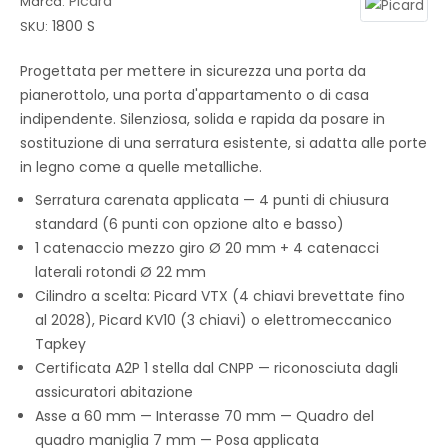
Picard
Marca:
1800 S
SKU:
Progettata per mettere in sicurezza una porta da
pianerottolo, una porta d'appartamento o di casa
indipendente. Silenziosa, solida e rapida da posare in
sostituzione di una serratura esistente, si adatta alle porte
in legno come a quelle metalliche.
Serratura carenata applicata — 4 punti di chiusura
standard (6 punti con opzione alto e basso)
1 catenaccio mezzo giro Ø 20 mm + 4 catenacci
laterali rotondi Ø 22 mm
Cilindro a scelta: Picard VTX (4 chiavi brevettate fino
al 2028), Picard KV10 (3 chiavi) o elettromeccanico
Tapkey
Certificata A2P 1 stella dal CNPP — riconosciuta dagli
assicuratori abitazione
Asse a 60 mm — Interasse 70 mm — Quadro del
quadro maniglia 7 mm — Posa applicata