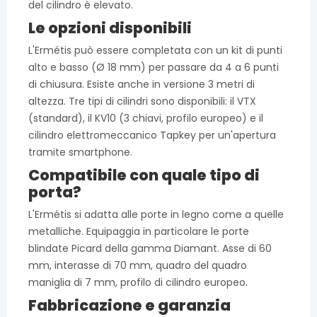
del cilindro è elevato.
Le opzioni disponibili
L'Ermétis può essere completata con un kit di punti
alto e basso (Ø 18 mm) per passare da 4 a 6 punti
di chiusura. Esiste anche in versione 3 metri di
altezza. Tre tipi di cilindri sono disponibili: il VTX
(standard), il KV10 (3 chiavi, profilo europeo) e il
cilindro elettromeccanico Tapkey per un'apertura
tramite smartphone.
Compatibile con quale tipo di
porta?
L'Ermétis si adatta alle porte in legno come a quelle
metalliche. Equipaggia in particolare le porte
blindate Picard della gamma Diamant. Asse di 60
mm, interasse di 70 mm, quadro del quadro
maniglia di 7 mm, profilo di cilindro europeo.
Fabbricazione e garanzia