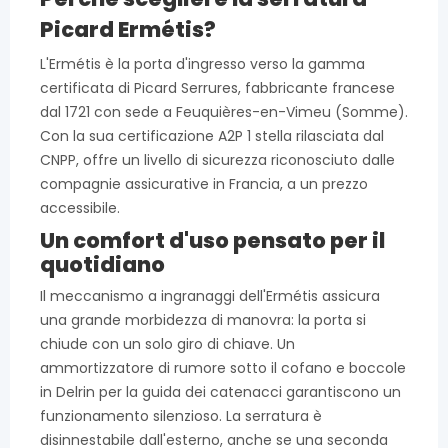
Picard Ermétis?
L'Ermétis è la porta d'ingresso verso la gamma
certificata di Picard Serrures, fabbricante francese
dal 1721 con sede a Feuquières-en-Vimeu (Somme).
Con la sua certificazione A2P 1 stella rilasciata dal
CNPP, offre un livello di sicurezza riconosciuto dalle
compagnie assicurative in Francia, a un prezzo
accessibile.
Un comfort d'uso pensato per il
quotidiano
Il meccanismo a ingranaggi dell'Ermétis assicura
una grande morbidezza di manovra: la porta si
chiude con un solo giro di chiave. Un
ammortizzatore di rumore sotto il cofano e boccole
in Delrin per la guida dei catenacci garantiscono un
funzionamento silenzioso. La serratura è
disinnestabile dall'esterno, anche se una seconda