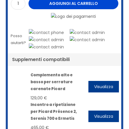
AGGIUNGI AL CARRELLO
Posso
aiutarti?
Supplementi compatibili
Complemento alto e
basso per serrature
Visualizza
carenate Picard
129,00 €
Incontro a ripetizione
per Picard Présence 2,
Visualizza
Serenis 700 e Ermetis
465,00 €