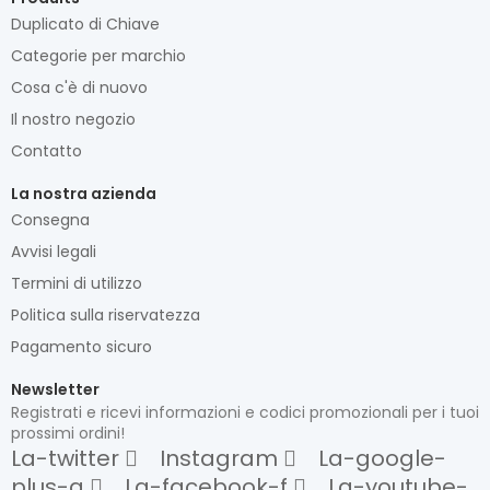
Duplicato di Chiave
Categorie per marchio
Cosa c'è di nuovo
Il nostro negozio
Contatto
La nostra azienda
Consegna
Avvisi legali
Termini di utilizzo
Politica sulla riservatezza
Pagamento sicuro
Newsletter
Registrati e ricevi informazioni e codici promozionali per i tuoi
prossimi ordini!
La-twitter
Instagram
La-google-
plus-g
La-facebook-f
La-youtube-