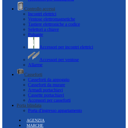
Controllo accessi
Incontri elettrici
Ventose elettromagnetiche
Tastiere elettroniche a codice
Selettori a chiave
Pulsante
Accessori per incontri elettrici
Accessori per ventose
Allarme
Casseforti
Casseforti da appoggio
Casseforti da murare
Armadi portachiavi
Cassette portachiavi
Accessori per casseforti
Porta blindata
Porta d'ingresso appartamento
AGENZIA
MARCHE