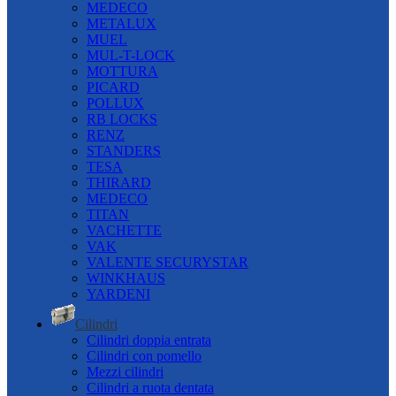
MEDECO
METALUX
MUEL
MUL-T-LOCK
MOTTURA
PICARD
POLLUX
RB LOCKS
RENZ
STANDERS
TESA
THIRARD
MEDECO
TITAN
VACHETTE
VAK
VALENTE SECURYSTAR
WINKHAUS
YARDENI
Cilindri
Cilindri doppia entrata
Cilindri con pomello
Mezzi cilindri
Cilindri a ruota dentata