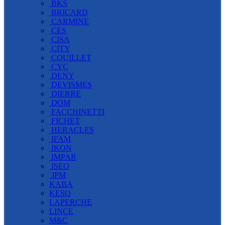
BKS
BRICARD
CARMINE
CES
CISA
CITY
COUILLET
CYC
DENY
DEVISMES
DIERRE
DOM
FACCHINETTI
FICHET
HERACLES
IFAM
IKON
IMPAR
ISEO
JPM
KABA
KESO
LAPERCHE
LINCE
M&C