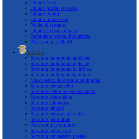
Cilindri tondi
Cilindri profilo svizzero
Cilindri ovoidi
Cilindri motorizzati
Nuclei di serratura
Cilindri a chiave uguale
Defender e rosetta di sicurezza
Accessori per cilindri
Serratura
Serratura monopunto applicata
Serrature multipunto applicate
Serratura monopunto da infilare
Serratura multipunto da infilare
Meccanismo di serratura multipunto
Serrature per cancello
Serrature elettriche per cancelletti
Serrature elettroniche
Serrature antipanico
Serrature tubolari
Serrature per porta in vetro
Serrature per mobile
Accessori per serrature
Serrature per veicolo
Serratura per cassetta postale