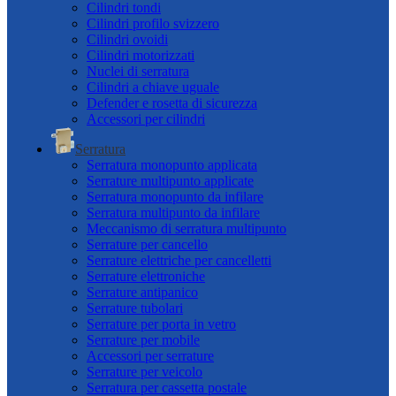
Cilindri tondi
Cilindri profilo svizzero
Cilindri ovoidi
Cilindri motorizzati
Nuclei di serratura
Cilindri a chiave uguale
Defender e rosetta di sicurezza
Accessori per cilindri
Serratura
Serratura monopunto applicata
Serrature multipunto applicate
Serratura monopunto da infilare
Serratura multipunto da infilare
Meccanismo di serratura multipunto
Serrature per cancello
Serrature elettriche per cancelletti
Serrature elettroniche
Serrature antipanico
Serrature tubolari
Serrature per porta in vetro
Serrature per mobile
Accessori per serrature
Serrature per veicolo
Serratura per cassetta postale