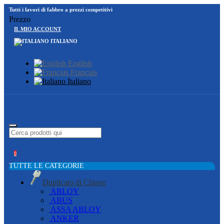
Tutti i lavori di fabbro a prezzi competitivi
Prezzo
IL MIO ACCOUNT
ITALIANO
English
Français
Italiano
0
TUTTE LE CATEGORIE
Duplicato di Chiave
ABLOY
ABUS
ASSA ABLOY
ANKER