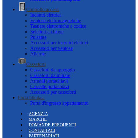
Controllo accessi
Incontri elettrici
Ventose elettromagnetiche
Tastiere elettroniche a codice
Selettori a chiave
Pulsante
Accessori per incontri elettrici
Accessori per ventose
Allarme
Casseforti
Casseforti da appoggio
Casseforti da murare
Armadi portachiavi
Cassette portachiavi
Accessori per casseforti
Porta blindata
Porta d'ingresso appartamento
AGENZIA
MARCHE
DOMANDE FREQUENTI
CONTATTACI
PARTENARIATI