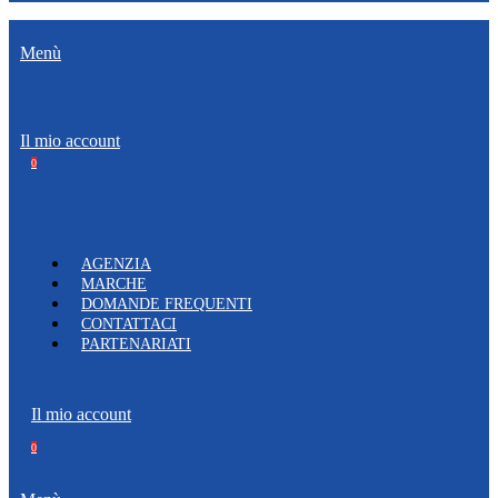
Menù
Il mio account
0
AGENZIA
MARCHE
DOMANDE FREQUENTI
CONTATTACI
PARTENARIATI
Il mio account
0