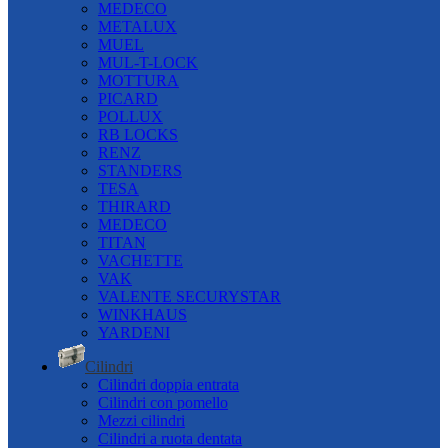
MEDECO
METALUX
MUEL
MUL-T-LOCK
MOTTURA
PICARD
POLLUX
RB LOCKS
RENZ
STANDERS
TESA
THIRARD
MEDECO
TITAN
VACHETTE
VAK
VALENTE SECURYSTAR
WINKHAUS
YARDENI
Cilindri
Cilindri doppia entrata
Cilindri con pomello
Mezzi cilindri
Cilindri a ruota dentata