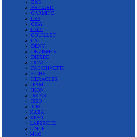
BKS
BRICARD
CARMINE
CES
CISA
CITY
COUILLET
CYC
DENY
DEVISMES
DIERRE
DOM
FACCHINETTI
FICHET
HERACLES
IFAM
IKON
IMPAR
ISEO
JPM
KABA
KESO
LAPERCHE
LINCE
M&C