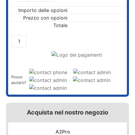
Importo delle opzioni
Prezzo con opzioni
Totale
AGGIUNGI AL CARRELLO
Posso
aiutarti?
Acquista nel nostro negozio
A2Pro