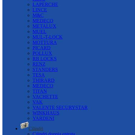
LAPERCHE
LINCE
M&C
MEDECO
METALUX
MUEL
MUL-T-LOCK
MOTTURA
PICARD
POLLUX
RB LOCKS
RENZ
STANDERS
TESA
THIRARD
MEDECO
TITAN
VACHETTE
VAK
VALENTE SECURYSTAR
WINKHAUS
YARDENI
Cilindri
Cilindri doppia entrata