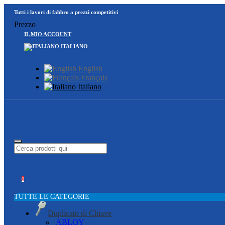
Tutti i lavori di fabbro a prezzi competitivi
Prezzo
IL MIO ACCOUNT
ITALIANO
English
Français
Italiano
0
TUTTE LE CATEGORIE
Duplicato di Chiave
ABLOY